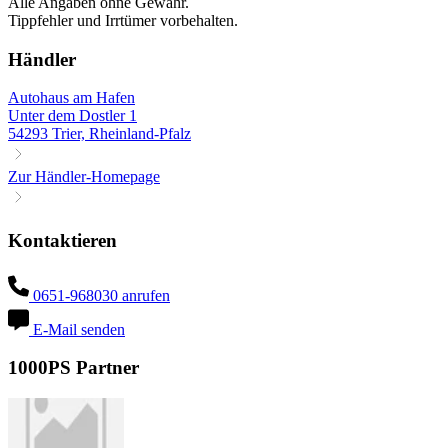
Alle Angaben ohne Gewähr.
Tippfehler und Irrtümer vorbehalten.
Händler
Autohaus am Hafen
Unter dem Dostler 1
54293 Trier, Rheinland-Pfalz
Zur Händler-Homepage
Kontaktieren
0651-968030 anrufen
E-Mail senden
1000PS Partner