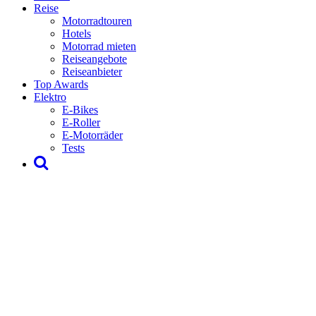
Reise
Motorradtouren
Hotels
Motorrad mieten
Reiseangebote
Reiseanbieter
Top Awards
Elektro
E-Bikes
E-Roller
E-Motorräder
Tests