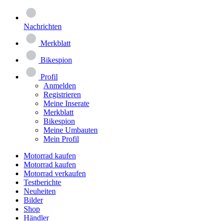
Nachrichten
Merkblatt
Bikespion
Profil
Anmelden
Registrieren
Meine Inserate
Merkblatt
Bikespion
Meine Umbauten
Mein Profil
Motorrad kaufen
Motorrad kaufen
Motorrad verkaufen
Testberichte
Neuheiten
Bilder
Shop
Händler