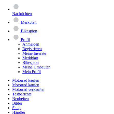
Nachrichten
Merkblatt
Bikespion
Profil
Anmelden
Registrieren
Meine Inserate
Merkblatt
Bikespion
Meine Umbauten
Mein Profil
Motorrad kaufen
Motorrad kaufen
Motorrad verkaufen
Testberichte
Neuheiten
Bilder
Shop
Händler