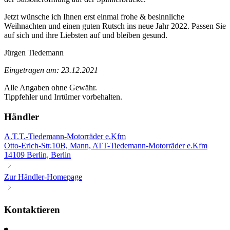
Jetzt wünsche ich Ihnen erst einmal frohe & besinnliche
Weihnachten und einen guten Rutsch ins neue Jahr 2022. Passen Sie
auf sich und ihre Liebsten auf und bleiben gesund.
Jürgen Tiedemann
Eingetragen am: 23.12.2021
Alle Angaben ohne Gewähr.
Tippfehler und Irrtümer vorbehalten.
Händler
A.T.T.-Tiedemann-Motorräder e.Kfm
Otto-Erich-Str.10B, Mann, ATT-Tiedemann-Motorräder e.Kfm
14109 Berlin, Berlin
Zur Händler-Homepage
Kontaktieren