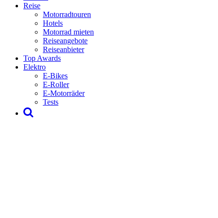
Reise
Motorradtouren
Hotels
Motorrad mieten
Reiseangebote
Reiseanbieter
Top Awards
Elektro
E-Bikes
E-Roller
E-Motorräder
Tests