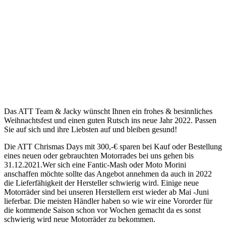
Das ATT Team & Jacky wünscht Ihnen ein frohes & besinnliches
Weihnachtsfest und einen guten Rutsch ins neue Jahr 2022. Passen
Sie auf sich und ihre Liebsten auf und bleiben gesund!
Die ATT Chrismas Days mit 300,-€ sparen bei Kauf oder Bestellung
eines neuen oder gebrauchten Motorrades bei uns gehen bis
31.12.2021.Wer sich eine Fantic-Mash oder Moto Morini
anschaffen möchte sollte das Angebot annehmen da auch in 2022
die Lieferfähigkeit der Hersteller schwierig wird. Einige neue
Motorräder sind bei unseren Herstellern erst wieder ab Mai -Juni
lieferbar. Die meisten Händler haben so wie wir eine Vororder für
die kommende Saison schon vor Wochen gemacht da es sonst
schwierig wird neue Motorräder zu bekommen.