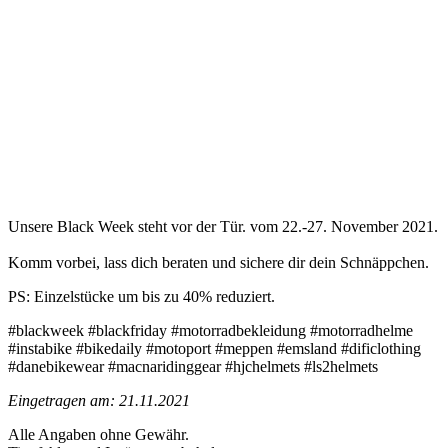
Unsere Black Week steht vor der Tür. vom 22.-27. November 2021.
Komm vorbei, lass dich beraten und sichere dir dein Schnäppchen.
PS: Einzelstücke um bis zu 40% reduziert.
#blackweek #blackfriday #motorradbekleidung #motorradhelme
#instabike #bikedaily #motoport #meppen #emsland #dificlothing
#danebikewear #macnaridinggear #hjchelmets #ls2helmets
Eingetragen am: 21.11.2021
Alle Angaben ohne Gewähr.