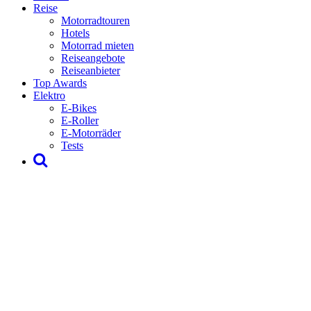
Reise
Motorradtouren
Hotels
Motorrad mieten
Reiseangebote
Reiseanbieter
Top Awards
Elektro
E-Bikes
E-Roller
E-Motorräder
Tests