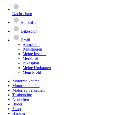
Nachrichten
Merkblatt
Bikespion
Profil
Anmelden
Registrieren
Meine Inserate
Merkblatt
Bikespion
Meine Umbauten
Mein Profil
Motorrad kaufen
Motorrad kaufen
Motorrad verkaufen
Testberichte
Neuheiten
Bilder
Shop
Händler