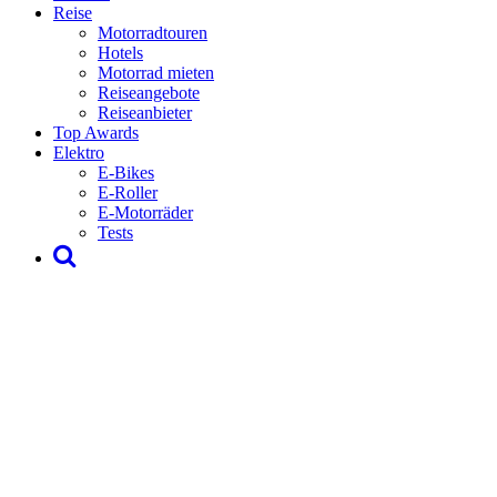
Reise
Motorradtouren
Hotels
Motorrad mieten
Reiseangebote
Reiseanbieter
Top Awards
Elektro
E-Bikes
E-Roller
E-Motorräder
Tests