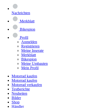
Nachrichten
Merkblatt
Bikespion
Profil
Anmelden
Registrieren
Meine Inserate
Merkblatt
Bikespion
Meine Umbauten
Mein Profil
Motorrad kaufen
Motorrad kaufen
Motorrad verkaufen
Testberichte
Neuheiten
Bilder
Shop
Händler