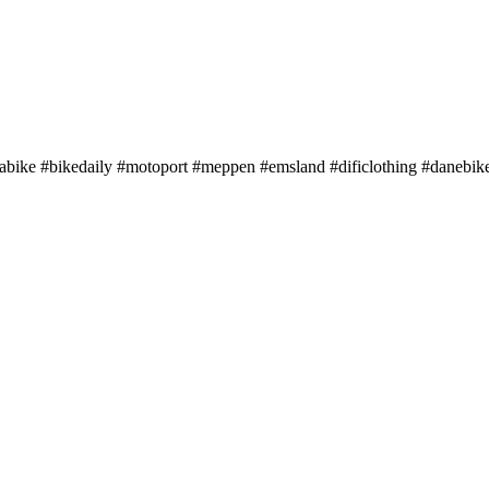
abike #bikedaily #motoport #meppen #emsland #dificlothing #danebik