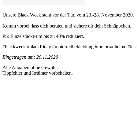
Unsere Black Week steht vor der Tür. vom 23.-28. November 2020.
Komm vorbei, lass dich beraten und sichere dir dein Schnäppchen.
PS: Einzelstücke um bis zu 40% reduziert.
#blackweek #blackfriday #motorradbekleidung #motorradhelme #inst
Eingetragen am: 20.11.2020
Alle Angaben ohne Gewähr.
Tippfehler und Irrtümer vorbehalten.