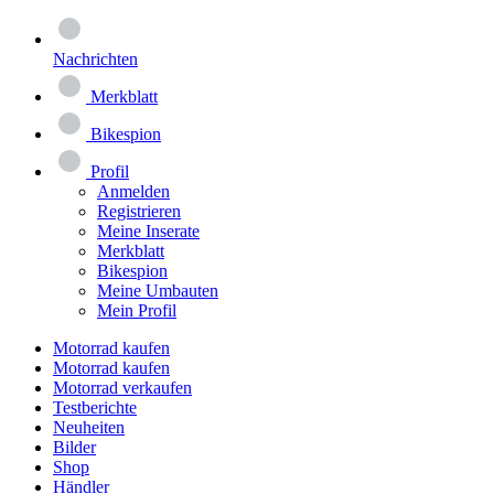
Nachrichten
Merkblatt
Bikespion
Profil
Anmelden
Registrieren
Meine Inserate
Merkblatt
Bikespion
Meine Umbauten
Mein Profil
Motorrad kaufen
Motorrad kaufen
Motorrad verkaufen
Testberichte
Neuheiten
Bilder
Shop
Händler