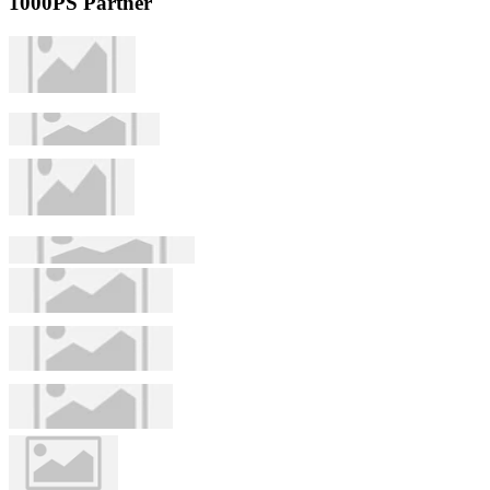
1000PS Partner