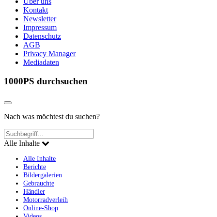
Über uns
Kontakt
Newsletter
Impressum
Datenschutz
AGB
Privacy Manager
Mediadaten
1000PS durchsuchen
Nach was möchtest du suchen?
Alle Inhalte
Alle Inhalte
Berichte
Bildergalerien
Gebrauchte
Händler
Motorradverleih
Online-Shop
Videos