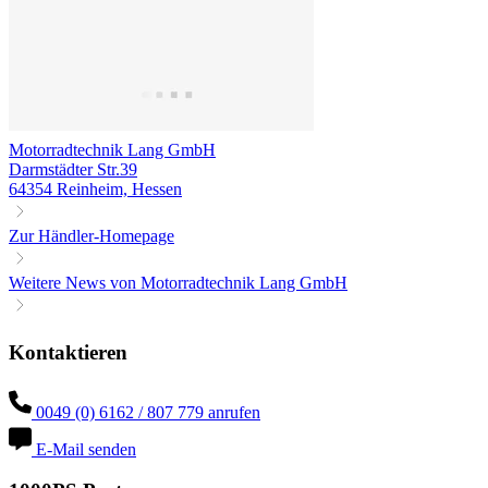
Motorradtechnik Lang GmbH
Darmstädter Str.39
64354 Reinheim, Hessen
Zur Händler-Homepage
Weitere News von Motorradtechnik Lang GmbH
Kontaktieren
0049 (0) 6162 / 807 779 anrufen
E-Mail senden