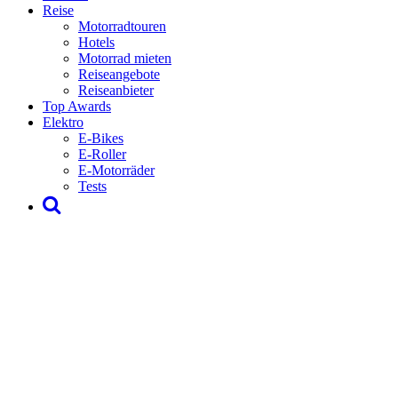
Reise
Motorradtouren
Hotels
Motorrad mieten
Reiseangebote
Reiseanbieter
Top Awards
Elektro
E-Bikes
E-Roller
E-Motorräder
Tests