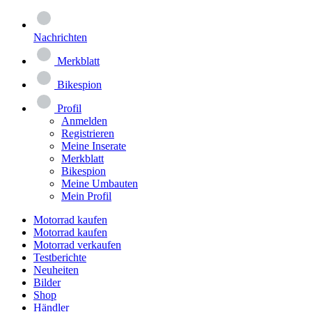
Nachrichten
Merkblatt
Bikespion
Profil
Anmelden
Registrieren
Meine Inserate
Merkblatt
Bikespion
Meine Umbauten
Mein Profil
Motorrad kaufen
Motorrad kaufen
Motorrad verkaufen
Testberichte
Neuheiten
Bilder
Shop
Händler