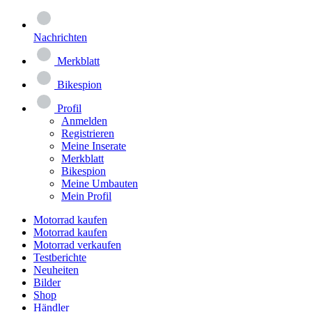
Nachrichten
Merkblatt
Bikespion
Profil
Anmelden
Registrieren
Meine Inserate
Merkblatt
Bikespion
Meine Umbauten
Mein Profil
Motorrad kaufen
Motorrad kaufen
Motorrad verkaufen
Testberichte
Neuheiten
Bilder
Shop
Händler