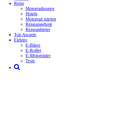
Reise
Motorradtouren
Hotels
Motorrad mieten
Reiseangebote
Reiseanbieter
Top Awards
Elektro
E-Bikes
E-Roller
E-Motorräder
Tests