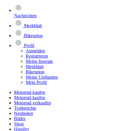
Nachrichten
Merkblatt
Bikespion
Profil
Anmelden
Registrieren
Meine Inserate
Merkblatt
Bikespion
Meine Umbauten
Mein Profil
Motorrad kaufen
Motorrad kaufen
Motorrad verkaufen
Testberichte
Neuheiten
Bilder
Shop
Händler