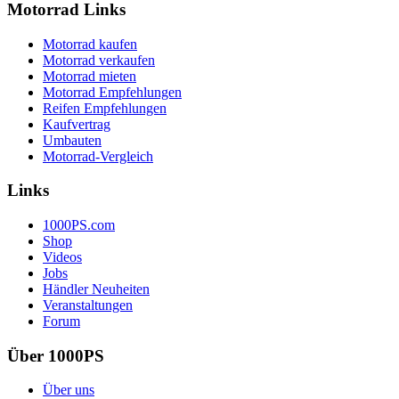
Motorrad Links
Motorrad kaufen
Motorrad verkaufen
Motorrad mieten
Motorrad Empfehlungen
Reifen Empfehlungen
Kaufvertrag
Umbauten
Motorrad-Vergleich
Links
1000PS.com
Shop
Videos
Jobs
Händler Neuheiten
Veranstaltungen
Forum
Über 1000PS
Über uns