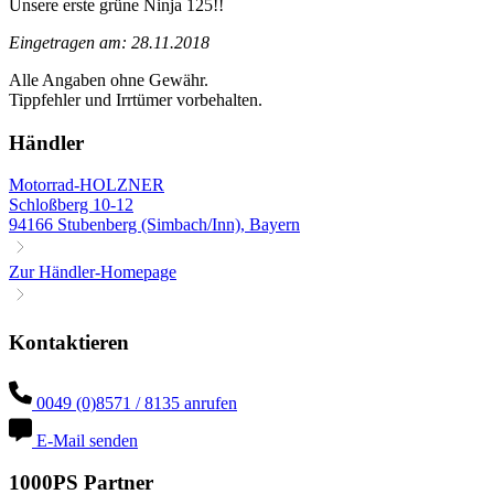
Unsere erste grüne Ninja 125!!
Eingetragen am: 28.11.2018
Alle Angaben ohne Gewähr.
Tippfehler und Irrtümer vorbehalten.
Händler
Motorrad-HOLZNER
Schloßberg 10-12
94166 Stubenberg (Simbach/Inn), Bayern
Zur Händler-Homepage
Kontaktieren
0049 (0)8571 / 8135 anrufen
E-Mail senden
1000PS Partner