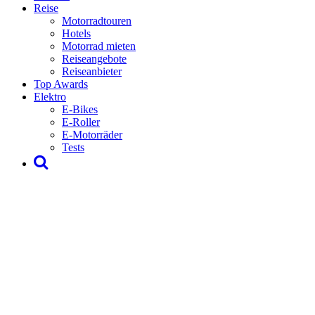
Reise
Motorradtouren
Hotels
Motorrad mieten
Reiseangebote
Reiseanbieter
Top Awards
Elektro
E-Bikes
E-Roller
E-Motorräder
Tests