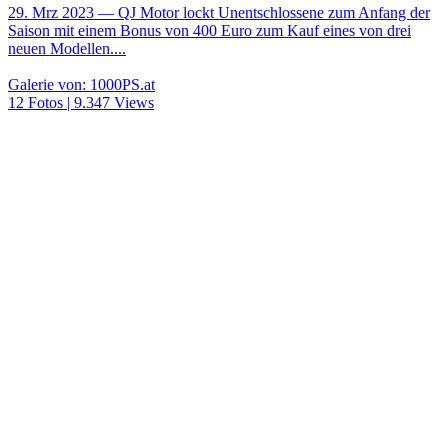
29. Mrz 2023
— QJ Motor lockt Unentschlossene zum Anfang der
Saison mit einem Bonus von 400 Euro zum Kauf eines von drei
neuen Modellen....
Galerie von: 1000PS.at
12 Fotos | 9.347 Views