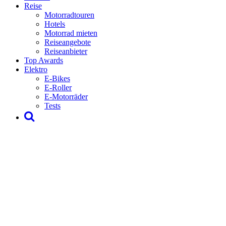
Reise
Motorradtouren
Hotels
Motorrad mieten
Reiseangebote
Reiseanbieter
Top Awards
Elektro
E-Bikes
E-Roller
E-Motorräder
Tests