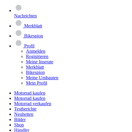
Nachrichten
Merkblatt
Bikespion
Profil
Anmelden
Registrieren
Meine Inserate
Merkblatt
Bikespion
Meine Umbauten
Mein Profil
Motorrad kaufen
Motorrad kaufen
Motorrad verkaufen
Testberichte
Neuheiten
Bilder
Shop
Händler