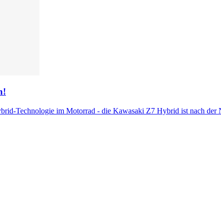
n!
rid-Technologie im Motorrad - die Kawasaki Z7 Hybrid ist nach der N