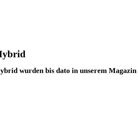
Hybrid
Hybrid
wurden bis dato in unserem Magazin v