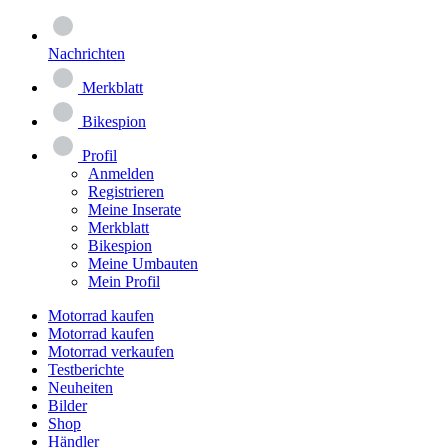
Nachrichten
Merkblatt
Bikespion
Profil
Anmelden
Registrieren
Meine Inserate
Merkblatt
Bikespion
Meine Umbauten
Mein Profil
Motorrad kaufen
Motorrad kaufen
Motorrad verkaufen
Testberichte
Neuheiten
Bilder
Shop
Händler