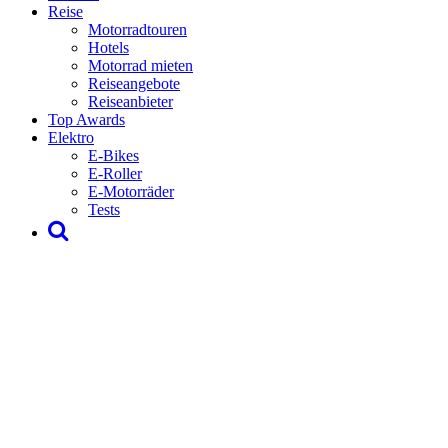
Reise
Motorradtouren
Hotels
Motorrad mieten
Reiseangebote
Reiseanbieter
Top Awards
Elektro
E-Bikes
E-Roller
E-Motorräder
Tests