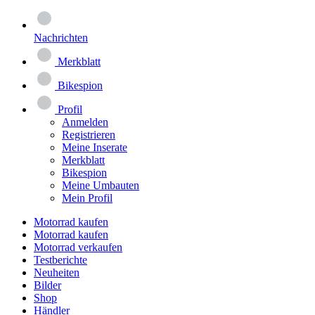
Nachrichten
Merkblatt
Bikespion
Profil
Anmelden
Registrieren
Meine Inserate
Merkblatt
Bikespion
Meine Umbauten
Mein Profil
Motorrad kaufen
Motorrad kaufen
Motorrad verkaufen
Testberichte
Neuheiten
Bilder
Shop
Händler