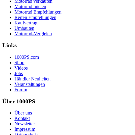
Motorrad verkaufen
Motorrad mieten
Motorrad Empfehlungen
Reifen Empfehlungen
Kaufvertrag
Umbauten
Motorrad-Vergleich
Links
1000PS.com
Shop
Videos
Jobs
Händler Neuheiten
Veranstaltungen
Forum
Über 1000PS
Über uns
Kontakt
Newsletter
Impressum
Datenschutz