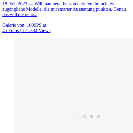
18. Feb 2023
— Will man neue Fans generieren, braucht es
zugängliche Modelle, die mit smarter Ausstattung punkten. Genau
das will die neue...
Galerie von: 1000PS.at
45 Fotos | 121.334 Views