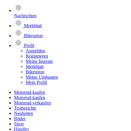
Nachrichten
Merkblatt
Bikespion
Profil
Anmelden
Registrieren
Meine Inserate
Merkblatt
Bikespion
Meine Umbauten
Mein Profil
Motorrad kaufen
Motorrad kaufen
Motorrad verkaufen
Testberichte
Neuheiten
Bilder
Shop
Händler