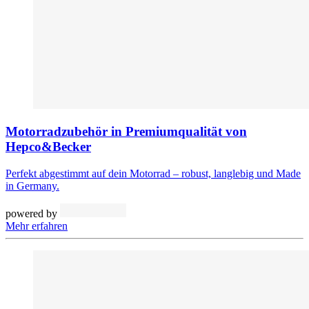
Motorradzubehör in Premiumqualität von
Hepco&Becker
Perfekt abgestimmt auf dein Motorrad – robust, langlebig und Made
in Germany.
powered by
Mehr erfahren