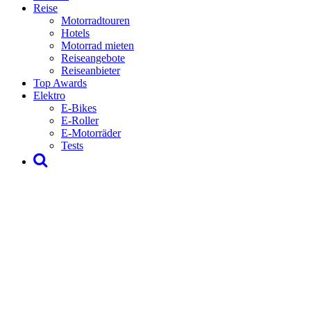
Reise
Motorradtouren
Hotels
Motorrad mieten
Reiseangebote
Reiseanbieter
Top Awards
Elektro
E-Bikes
E-Roller
E-Motorräder
Tests