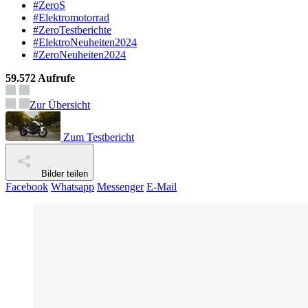
#ZeroS
#Elektromotorrad
#ZeroTestberichte
#ElektroNeuheiten2024
#ZeroNeuheiten2024
59.572 Aufrufe
Zur Übersicht
Zum Testbericht
Bilder teilen
Facebook
Whatsapp
Messenger
E-Mail