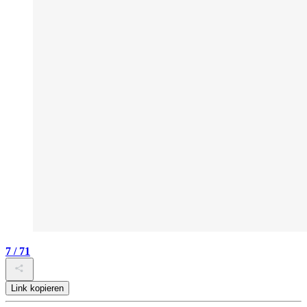
7 / 71
Link kopieren