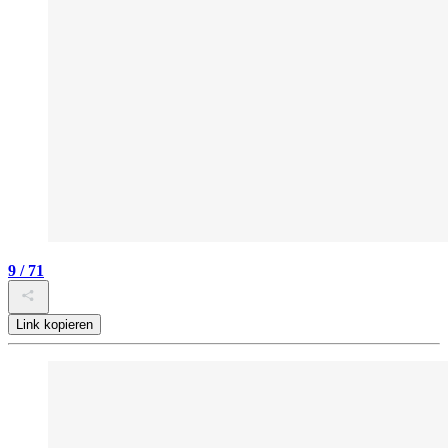
9 / 71
Link kopieren