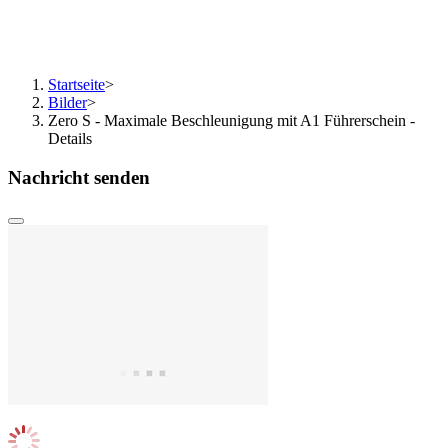
Startseite
>
Bilder
>
Zero S - Maximale Beschleunigung mit A1 Führerschein -
Details
Nachricht senden