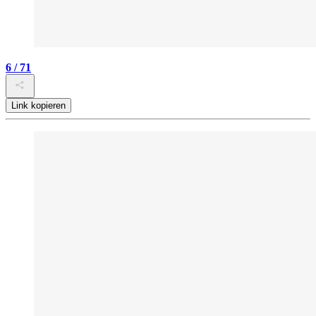
6 / 71
Link kopieren