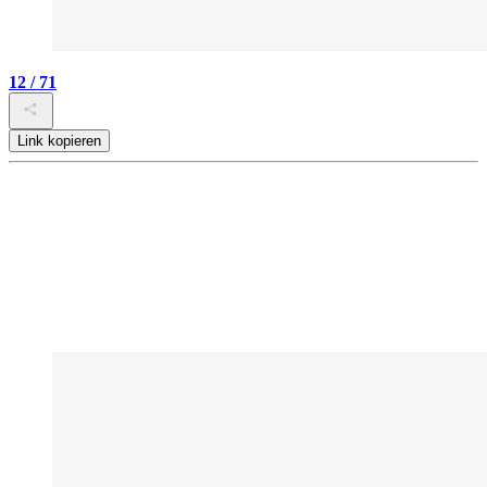
12 / 71
Link kopieren