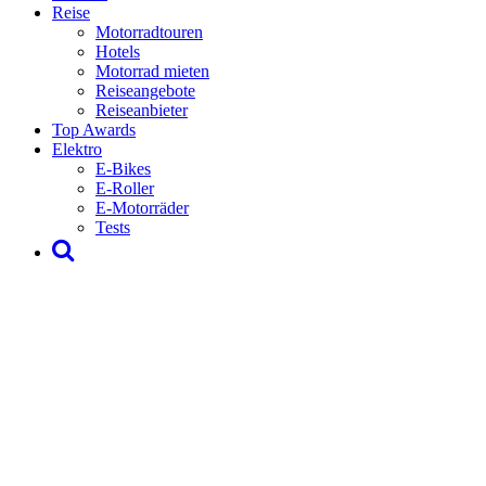
Reise
Motorradtouren
Hotels
Motorrad mieten
Reiseangebote
Reiseanbieter
Top Awards
Elektro
E-Bikes
E-Roller
E-Motorräder
Tests