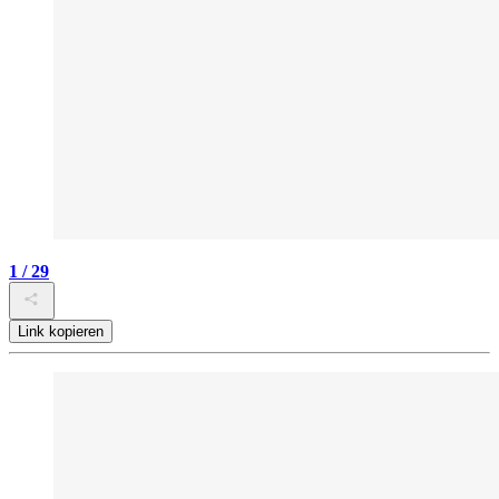
1 / 29
Link kopieren