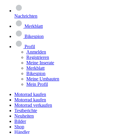
Nachrichten
Merkblatt
Bikespion
Profil
Anmelden
Registrieren
Meine Inserate
Merkblatt
Bikespion
Meine Umbauten
Mein Profil
Motorrad kaufen
Motorrad kaufen
Motorrad verkaufen
Testberichte
Neuheiten
Bilder
Shop
Händler