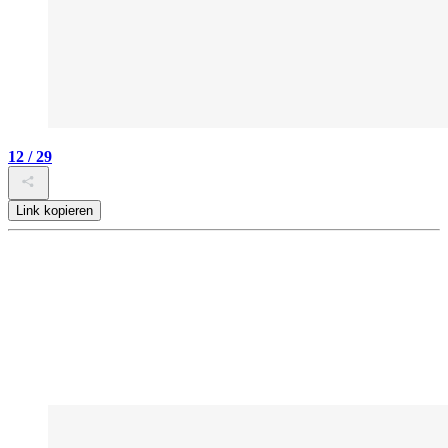
12 / 29
Link kopieren