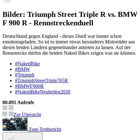
Bilder: Triumph Street Triple R vs. BMW
F 900 R - Rennstreckenduell
Deutschland gegen England - dieses Duell war immer schon
emotionsgeladen. So ist es immer etwas besonderes Motorräder aus
diesen beiden Ländern gegeneinander antreten zu lassen. Auf der
Rennstrecke dürfen die beiden Naked Bikes zeigen was sie können.
#NakedBike
#BMW
#Triumph
#TriumphStreetTriple765R
#BMWF900R
#NakedBikeNeuheiten2020
80.891 Aufrufe
Zur Übersicht
Zum Testbericht