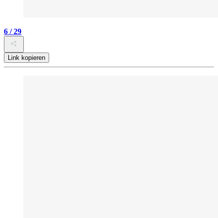
6 / 29
Link kopieren