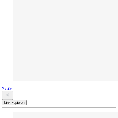
7 / 29
Link kopieren