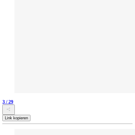
3 / 29
Link kopieren