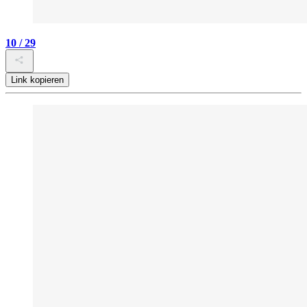
10 / 29
Link kopieren