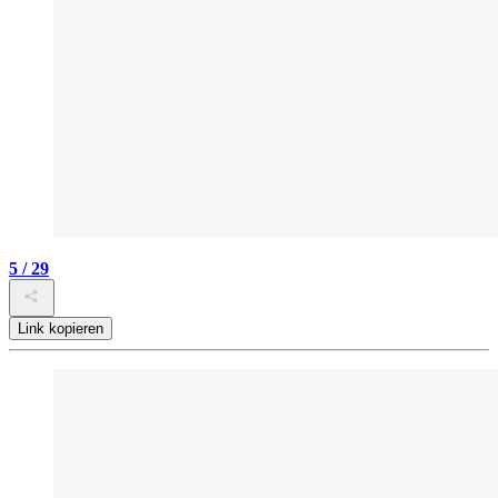
5 / 29
Link kopieren