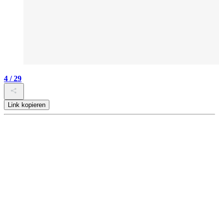
4 / 29
Link kopieren