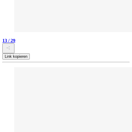
13 / 29
Link kopieren