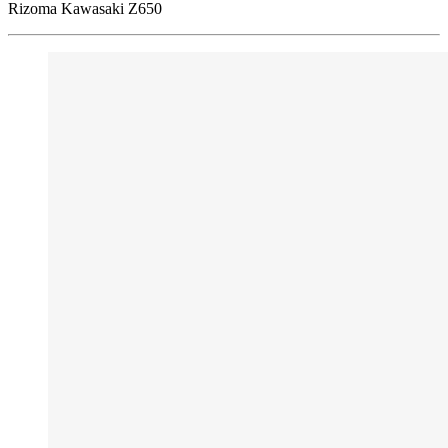
Rizoma Kawasaki Z650