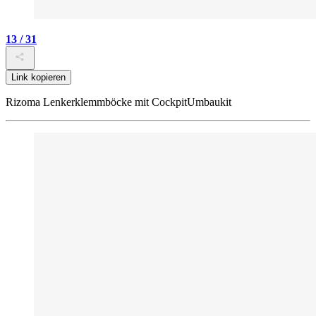
13 / 31
Link kopieren
Rizoma Lenkerklemmböcke mit CockpitUmbaukit