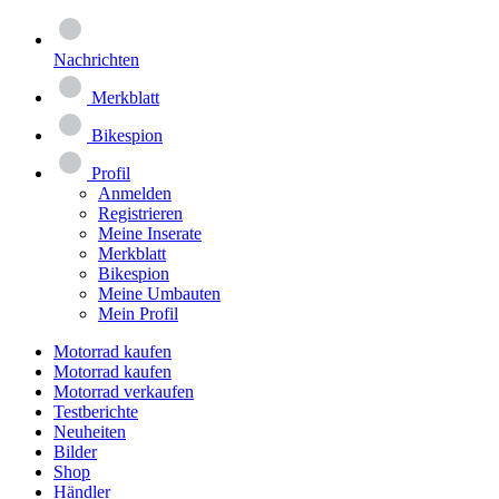
Nachrichten
Merkblatt
Bikespion
Profil
Anmelden
Registrieren
Meine Inserate
Merkblatt
Bikespion
Meine Umbauten
Mein Profil
Motorrad kaufen
Motorrad kaufen
Motorrad verkaufen
Testberichte
Neuheiten
Bilder
Shop
Händler