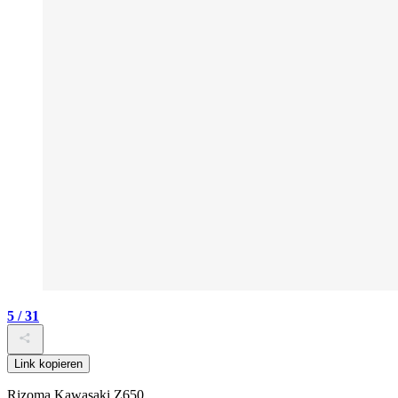
5 / 31
Link kopieren
Rizoma Kawasaki Z650