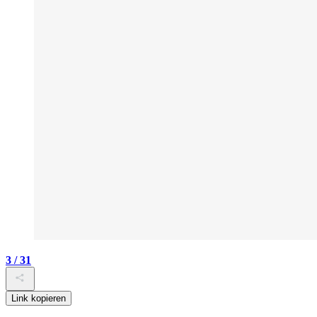
3 / 31
Link kopieren