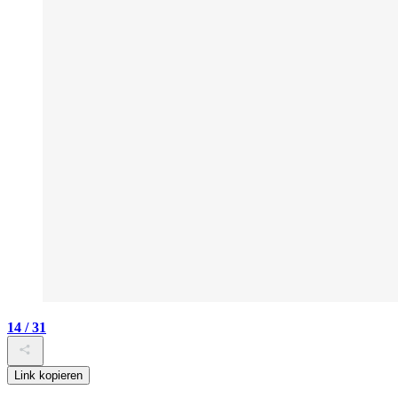
14 / 31
Link kopieren