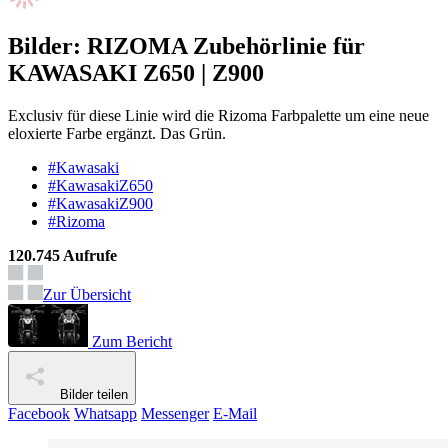
Bilder: RIZOMA Zubehörlinie für
KAWASAKI Z650 | Z900
Exclusiv für diese Linie wird die Rizoma Farbpalette um eine neue
eloxierte Farbe ergänzt. Das Grün.
#Kawasaki
#KawasakiZ650
#KawasakiZ900
#Rizoma
120.745 Aufrufe
Zur Übersicht
Zum Bericht
Bilder teilen
Facebook
Whatsapp
Messenger
E-Mail