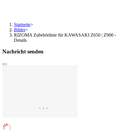
Startseite
>
Bilder
>
RIZOMA Zubehörlinie für KAWASAKI Z650 | Z900 -
Details
Nachricht senden