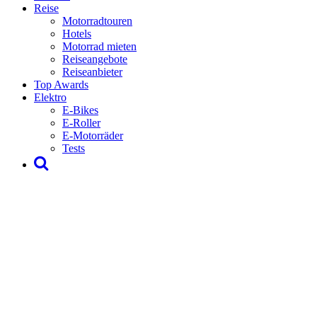
Reise
Motorradtouren
Hotels
Motorrad mieten
Reiseangebote
Reiseanbieter
Top Awards
Elektro
E-Bikes
E-Roller
E-Motorräder
Tests