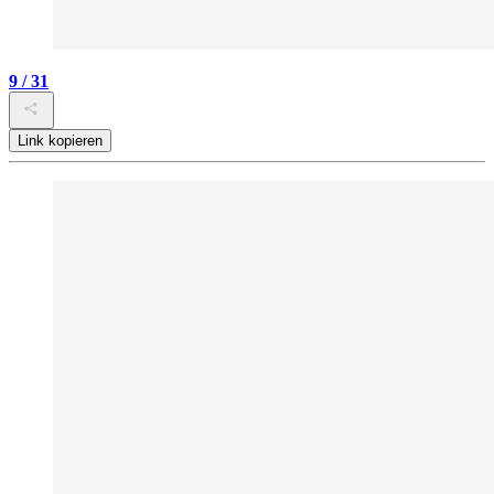
9 / 31
Link kopieren