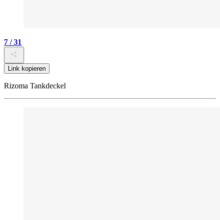
7 / 31
Link kopieren
Rizoma Tankdeckel