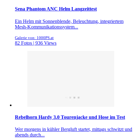
Sena Phantom ANC Helm Langzeittest
Ein Helm mit Sonnenblende, Beleuchtung, integriertem
Mesh-Kommunikationssystem...
Galerie von: 1000PS.at
82 Fotos | 936 Views
Rebelhorn Hardy 3.0 Tourenjacke und Hose im Test
Wer morgens in kühler Bergluft startet, mittags schwitzt und
abends durch...