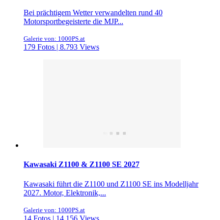
Bei prächtigem Wetter verwandelten rund 40
Motorsportbegeisterte die MJP...
Galerie von: 1000PS.at
179 Fotos | 8.793 Views
Kawasaki Z1100 & Z1100 SE 2027
Kawasaki führt die Z1100 und Z1100 SE ins Modelljahr
2027. Motor, Elektronik,...
Galerie von: 1000PS.at
14 Fotos | 14.156 Views