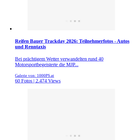
Reifen Bauer Trackday 2026: Teilnehmerfotos - Autos
und Renntaxis
Bei prächtigem Wetter verwandelten rund 40
Motorsportbegeisterte die MJP...
Galerie von: 1000PS.at
60 Fotos | 2.474 Views