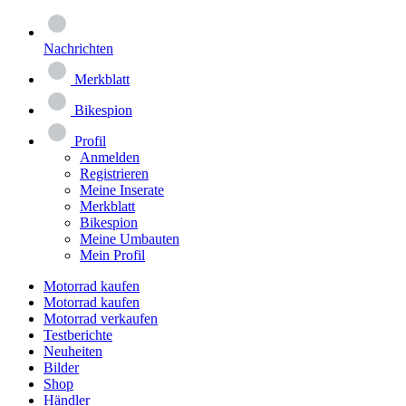
Nachrichten
Merkblatt
Bikespion
Profil
Anmelden
Registrieren
Meine Inserate
Merkblatt
Bikespion
Meine Umbauten
Mein Profil
Motorrad kaufen
Motorrad kaufen
Motorrad verkaufen
Testberichte
Neuheiten
Bilder
Shop
Händler