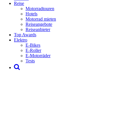
Reise
Motorradtouren
Hotels
Motorrad mieten
Reiseangebote
Reiseanbieter
Top Awards
Elektro
E-Bikes
E-Roller
E-Motorräder
Tests