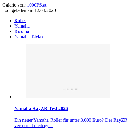
Galerie von:
1000PS.at
hochgeladen am 12.03.2020
Roller
Yamaha
Rizoma
Yamaha T-Max
Yamaha RayZR Test 2026
Ein neuer Yamaha-Roller für unter 3.000 Euro? Der RayZR
verspricht niedrige...