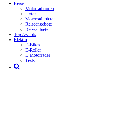
Reise
Motorradtouren
Hotels
Motorrad mieten
Reiseangebote
Reiseanbieter
Top Awards
Elektro
E-Bikes
E-Roller
E-Motorräder
Tests