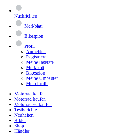
Nachrichten
Merkblatt
Bikespion
Profil
Anmelden
Registrieren
Meine Inserate
Merkblatt
Bikespion
Meine Umbauten
Mein Profil
Motorrad kaufen
Motorrad kaufen
Motorrad verkaufen
Testberichte
Neuheiten
Bilder
Shop
Händler