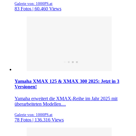
Galerie von: 1000PS.at
83 Fotos | 60.460 Views
Yamaha XMAX 125 & XMAX 300 2025: Jetzt in 3
Versionen!
Yamaha erweitert die XMAX-Reihe im Jahr 2025 mit
überarbeiteten Modellen....
Galerie von: 1000PS.at
78 Fotos | 136.316 Views