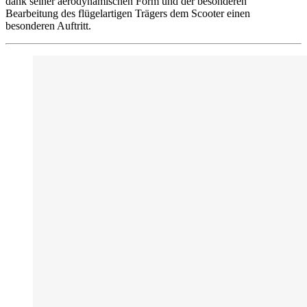
dank seiner aerodynamischen Form und der besonderen
Bearbeitung des flügelartigen Trägers dem Scooter einen
besonderen Auftritt.