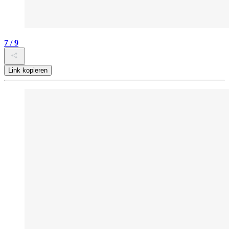
7 / 9
Link kopieren