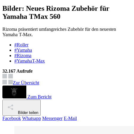
Bilder: Neues Rizoma Zubehör für
Yamaha TMax 560
Rizoma präsentiert umfangreiches Zubehör für den neuesten
Yamaha T-Max.
#Roller
#Yamaha
#Rizoma
#YamahaT-Max
32.167 Aufrufe
Zur Übersicht
Zum Bericht
Bilder teilen
Facebook
Whatsapp
Messenger
E-Mail