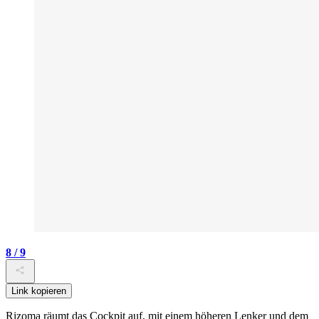
8 / 9
Link kopieren
Rizoma räumt das Cockpit auf, mit einem höheren Lenker und dem