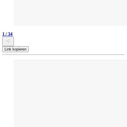
1 / 34
Link kopieren