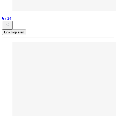
6 / 34
Link kopieren