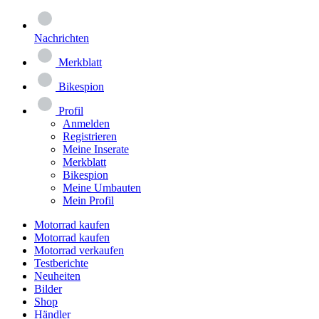
Nachrichten
Merkblatt
Bikespion
Profil
Anmelden
Registrieren
Meine Inserate
Merkblatt
Bikespion
Meine Umbauten
Mein Profil
Motorrad kaufen
Motorrad kaufen
Motorrad verkaufen
Testberichte
Neuheiten
Bilder
Shop
Händler