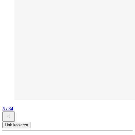
5 / 34
Link kopieren