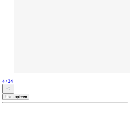
4 / 34
Link kopieren