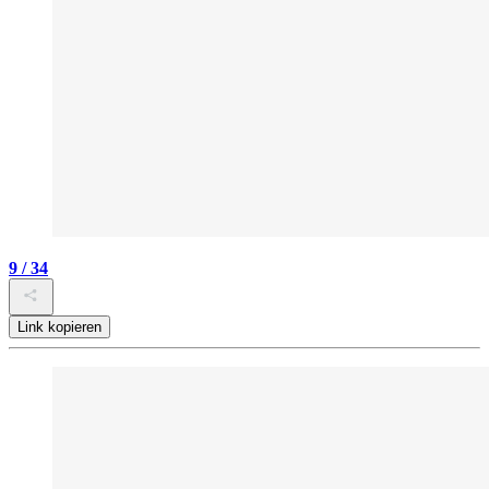
9 / 34
Link kopieren