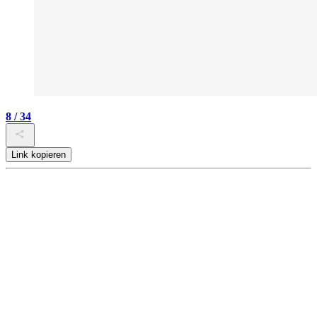
8 / 34
Link kopieren