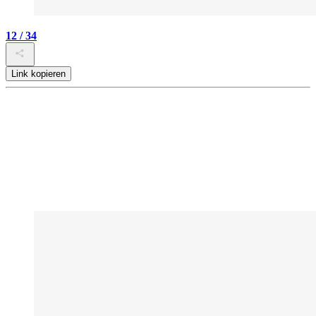
12 / 34
Link kopieren