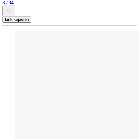
3 / 34
Link kopieren