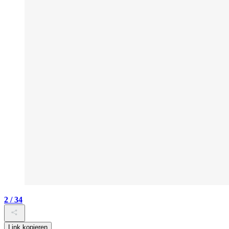
2 / 34
Link kopieren