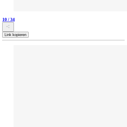
10 / 34
Link kopieren