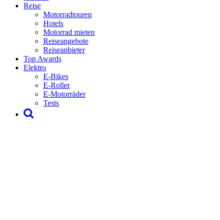
Reise
Motorradtouren
Hotels
Motorrad mieten
Reiseangebote
Reiseanbieter
Top Awards
Elektro
E-Bikes
E-Roller
E-Motorräder
Tests