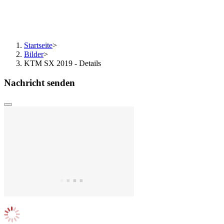
Startseite
>
Bilder
>
KTM SX 2019 - Details
Nachricht senden