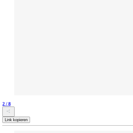
2 / 8
Link kopieren