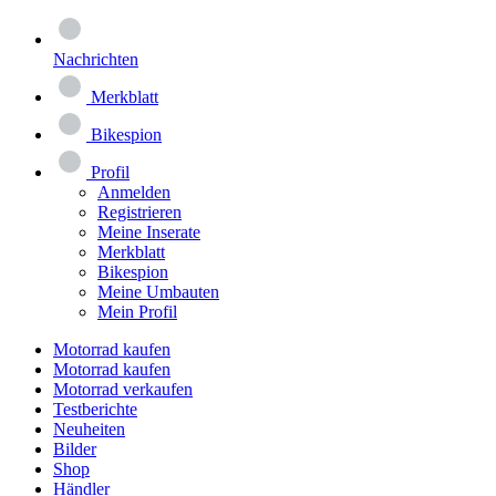
Nachrichten
Merkblatt
Bikespion
Profil
Anmelden
Registrieren
Meine Inserate
Merkblatt
Bikespion
Meine Umbauten
Mein Profil
Motorrad kaufen
Motorrad kaufen
Motorrad verkaufen
Testberichte
Neuheiten
Bilder
Shop
Händler