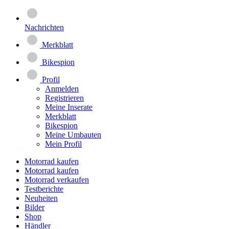
Nachrichten
Merkblatt
Bikespion
Profil
Anmelden
Registrieren
Meine Inserate
Merkblatt
Bikespion
Meine Umbauten
Mein Profil
Motorrad kaufen
Motorrad kaufen
Motorrad verkaufen
Testberichte
Neuheiten
Bilder
Shop
Händler