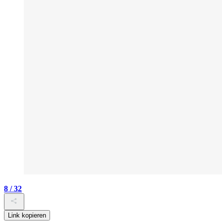
8 / 32
Link kopieren