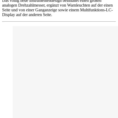
Das völlig neue Instrumentendesign beinhaltet einen großen
analogen Drehzahlmesser, ergänzt von Warnleuchten auf der einen
Seite und von einer Ganganzeige sowie einem Multifunktions-LC-
Display auf der anderen Seite.