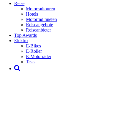
Reise
Motorradtouren
Hotels
Motorrad mieten
Reiseangebote
Reiseanbieter
Top Awards
Elektro
E-Bikes
E-Roller
E-Motorräder
Tests