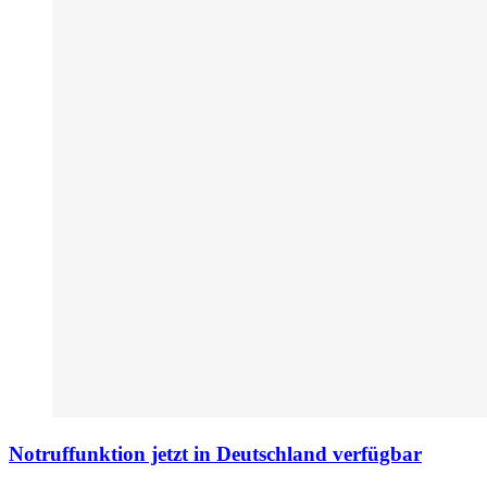
Notruffunktion jetzt in Deutschland verfügbar