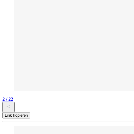
2 / 22
Link kopieren