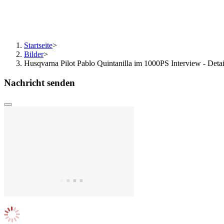
Startseite
>
Bilder
>
Husqvarna Pilot Pablo Quintanilla im 1000PS Interview - Detai
Nachricht senden