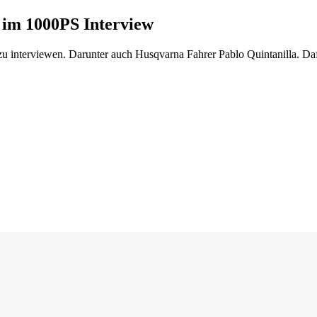
a im 1000PS Interview
zu interviewen. Darunter auch Husqvarna Fahrer Pablo Quintanilla. Daf