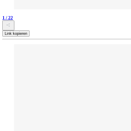
1 / 22
Link kopieren