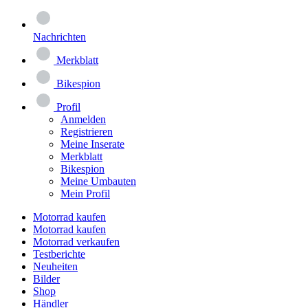
Nachrichten
Merkblatt
Bikespion
Profil
Anmelden
Registrieren
Meine Inserate
Merkblatt
Bikespion
Meine Umbauten
Mein Profil
Motorrad kaufen
Motorrad kaufen
Motorrad verkaufen
Testberichte
Neuheiten
Bilder
Shop
Händler