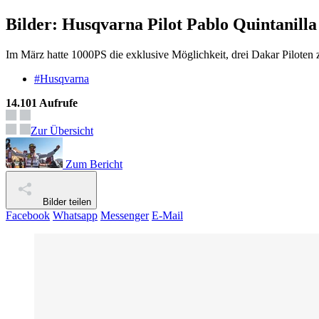
Bilder: Husqvarna Pilot Pablo Quintanill
Im März hatte 1000PS die exklusive Möglichkeit, drei Dakar Piloten 
#Husqvarna
14.101 Aufrufe
Zur Übersicht
Zum Bericht
Bilder teilen
Facebook
Whatsapp
Messenger
E-Mail