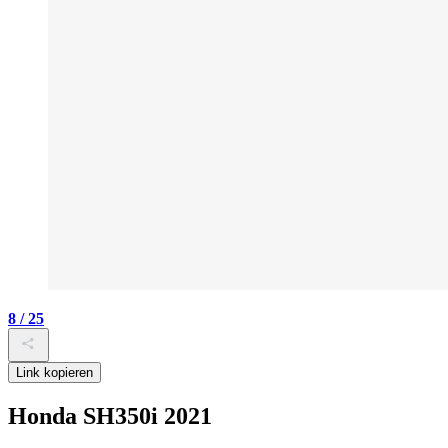
8 / 25
Link kopieren
Honda SH350i 2021