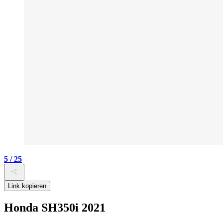
5 / 25
Link kopieren
Honda SH350i 2021