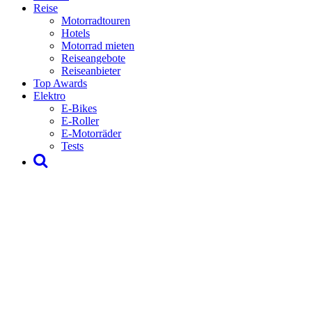
Reise
Motorradtouren
Hotels
Motorrad mieten
Reiseangebote
Reiseanbieter
Top Awards
Elektro
E-Bikes
E-Roller
E-Motorräder
Tests