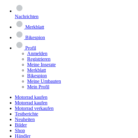
Nachrichten
Merkblatt
Bikespion
Profil
Anmelden
Registrieren
Meine Inserate
Merkblatt
Bikespion
Meine Umbauten
Mein Profil
Motorrad kaufen
Motorrad kaufen
Motorrad verkaufen
Testberichte
Neuheiten
Bilder
Shop
Händler