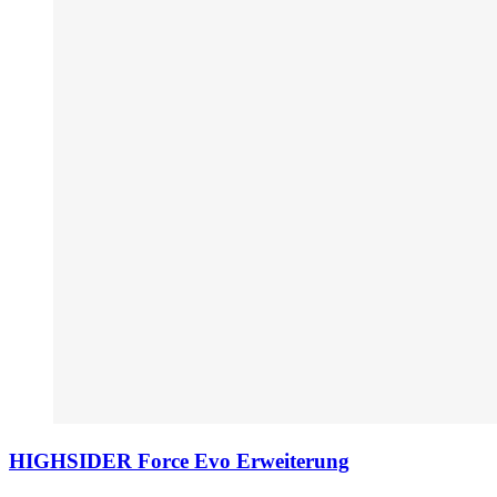
HIGHSIDER Force Evo Erweiterung