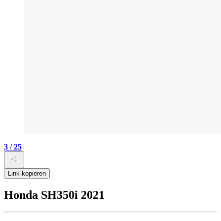
3 / 25
Link kopieren
Honda SH350i 2021