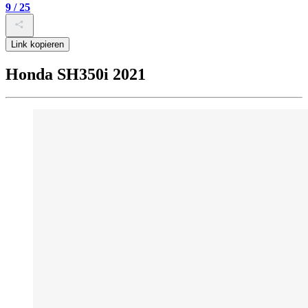
9 / 25
Link kopieren
Honda SH350i 2021