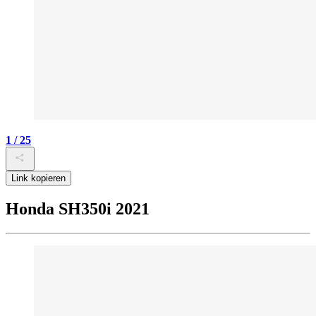
1 / 25
Link kopieren
Honda SH350i 2021