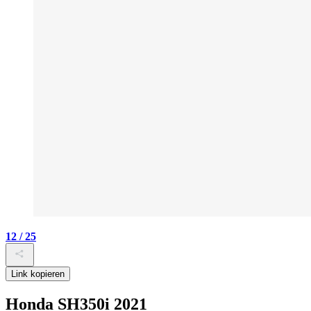
12 / 25
Link kopieren
Honda SH350i 2021