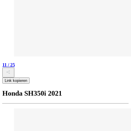
11 / 25
Link kopieren
Honda SH350i 2021