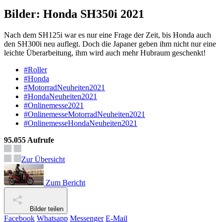
Bilder: Honda SH350i 2021
Nach dem SH125i war es nur eine Frage der Zeit, bis Honda auch
den SH300i neu auflegt. Doch die Japaner geben ihm nicht nur eine
leichte Überarbeitung, ihm wird auch mehr Hubraum geschenkt!
#Roller
#Honda
#MotorradNeuheiten2021
#HondaNeuheiten2021
#Onlinemesse2021
#OnlinemesseMotorradNeuheiten2021
#OnlinemesseHondaNeuheiten2021
95.055 Aufrufe
Zur Übersicht
Zum Bericht
Bilder teilen
Facebook
Whatsapp
Messenger
E-Mail