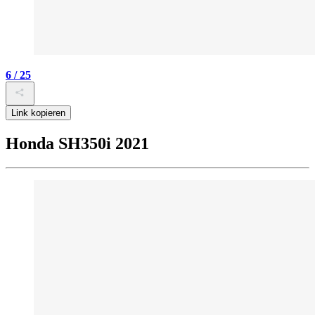
6 / 25
Link kopieren
Honda SH350i 2021