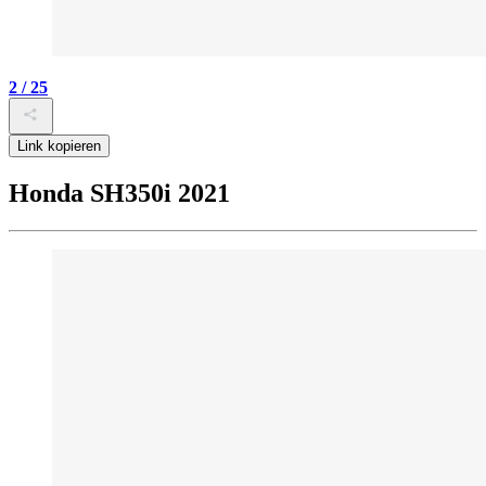
2 / 25
Link kopieren
Honda SH350i 2021