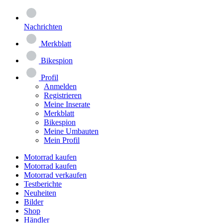
Nachrichten
Merkblatt
Bikespion
Profil
Anmelden
Registrieren
Meine Inserate
Merkblatt
Bikespion
Meine Umbauten
Mein Profil
Motorrad kaufen
Motorrad kaufen
Motorrad verkaufen
Testberichte
Neuheiten
Bilder
Shop
Händler