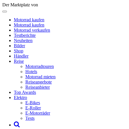
Der Marktplatz von
Motorrad kaufen
Motorrad kaufen
Motorrad verkaufen
Testberichte
Neuheiten
Bilder
Shop
Händler
Reise
Motorradtouren
Hotels
Motorrad mieten
Reiseangebote
Reiseanbieter
Top Awards
Elektro
E-Bikes
E-Roller
E-Motorräder
Tests