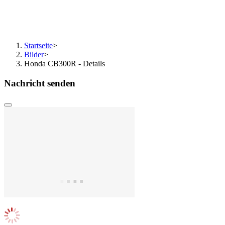
Startseite
>
Bilder
>
Honda CB300R - Details
Nachricht senden