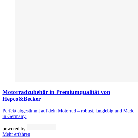
Motorradzubehör in Premiumqualität von
Hepco&Becker
Perfekt abgestimmt auf dein Motorrad – robust, langlebig und Made
in Germany.
powered by
Mehr erfahren