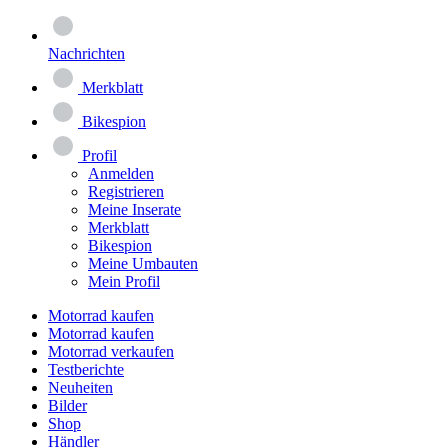
Nachrichten
Merkblatt
Bikespion
Profil
Anmelden
Registrieren
Meine Inserate
Merkblatt
Bikespion
Meine Umbauten
Mein Profil
Motorrad kaufen
Motorrad kaufen
Motorrad verkaufen
Testberichte
Neuheiten
Bilder
Shop
Händler