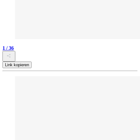
1 / 36
Link kopieren