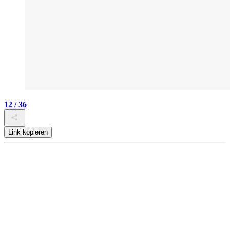
12 / 36
Link kopieren