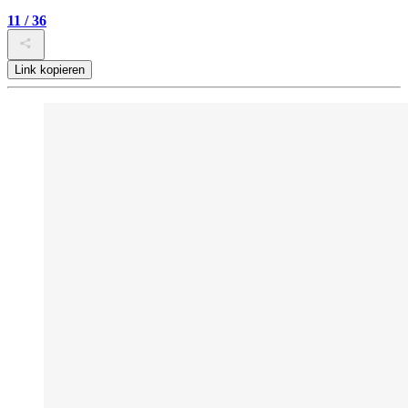
11 / 36
Link kopieren