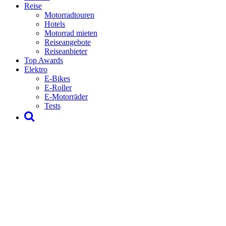
Reise
Motorradtouren
Hotels
Motorrad mieten
Reiseangebote
Reiseanbieter
Top Awards
Elektro
E-Bikes
E-Roller
E-Motorräder
Tests