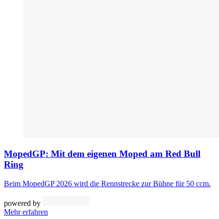
MopedGP: Mit dem eigenen Moped am Red Bull
Ring
Beim MopedGP 2026 wird die Rennstrecke zur Bühne für 50 ccm.
powered by
Mehr erfahren