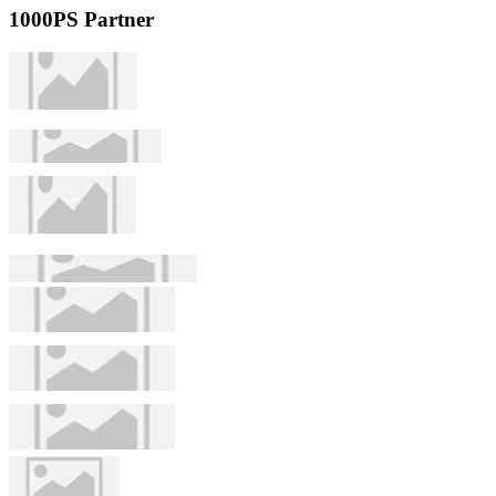
1000PS Partner