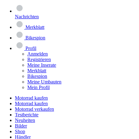
Nachrichten
Merkblatt
Bikespion
Profil
Anmelden
Registrieren
Meine Inserate
Merkblatt
Bikespion
Meine Umbauten
Mein Profil
Motorrad kaufen
Motorrad kaufen
Motorrad verkaufen
Testberichte
Neuheiten
Bilder
Shop
Händler