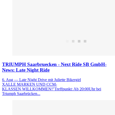
TRIUMPH Saarbruecken - Next Ride SB GmbH-
News: Late Night Ride
6. Aug
— Late Night Drive mit Juliette Bikergirl
XALLE MARKEN UND CCM-
KLASSEN WILLKOMMEN!"Treffpunkt: Ab 20:00Uhr bei
Triumph Saarbrücken...