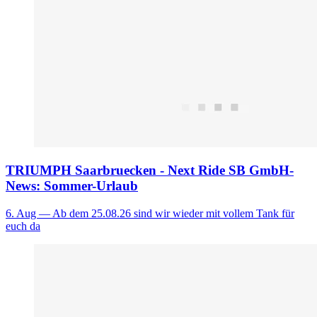
TRIUMPH Saarbruecken - Next Ride SB GmbH-
News: Sommer-Urlaub
6. Aug
— Ab dem 25.08.26 sind wir wieder mit vollem Tank für
euch da