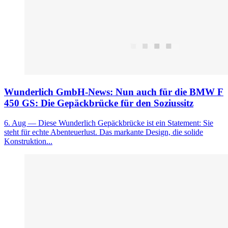
Wunderlich GmbH-News: Nun auch für die BMW F
450 GS: Die Gepäckbrücke für den Soziussitz
6. Aug
— Diese Wunderlich Gepäckbrücke ist ein Statement: Sie
steht für echte Abenteuerlust. Das markante Design, die solide
Konstruktion...