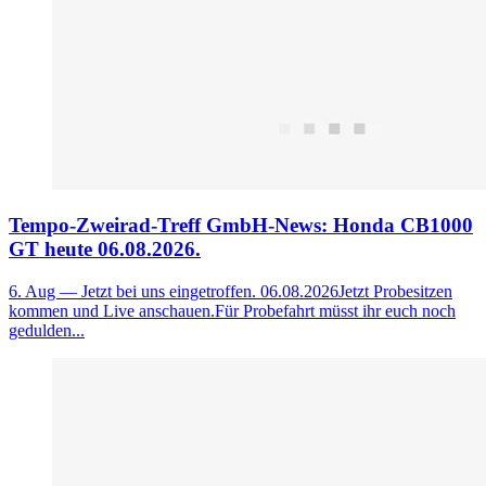
Tempo-Zweirad-Treff GmbH-News: Honda CB1000
GT heute 06.08.2026.
6. Aug
— Jetzt bei uns eingetroffen. 06.08.2026Jetzt Probesitzen
kommen und Live anschauen.Für Probefahrt müsst ihr euch noch
gedulden...