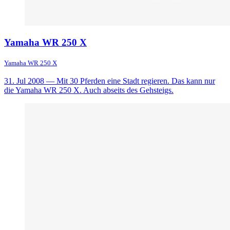
Yamaha WR 250 X
Yamaha WR 250 X
31. Jul 2008
— Mit 30 Pferden eine Stadt regieren. Das kann nur
die Yamaha WR 250 X. Auch abseits des Gehsteigs.