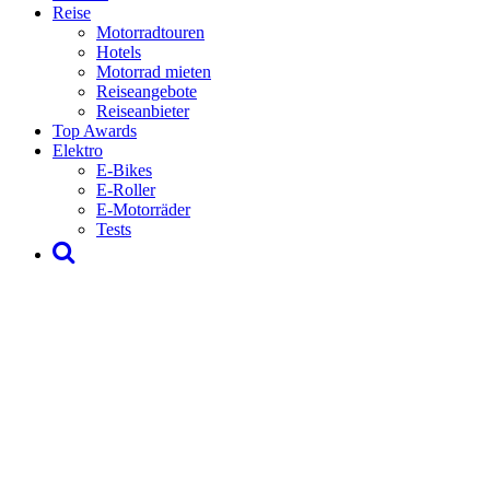
Reise
Motorradtouren
Hotels
Motorrad mieten
Reiseangebote
Reiseanbieter
Top Awards
Elektro
E-Bikes
E-Roller
E-Motorräder
Tests