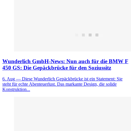
Wunderlich GmbH-News: Nun auch für die BMW F
450 GS: Die Gepäckbrücke für den Soziussitz
6. Aug
— Diese Wunderlich Gepäckbrücke ist ein Statement: Sie
steht für echte Abenteuerlust. Das markante Design, die solide
Konstruktion...