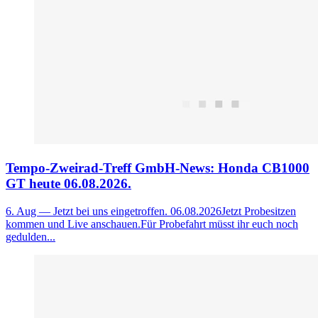
Tempo-Zweirad-Treff GmbH-News: Honda CB1000
GT heute 06.08.2026.
6. Aug
— Jetzt bei uns eingetroffen. 06.08.2026Jetzt Probesitzen
kommen und Live anschauen.Für Probefahrt müsst ihr euch noch
gedulden...