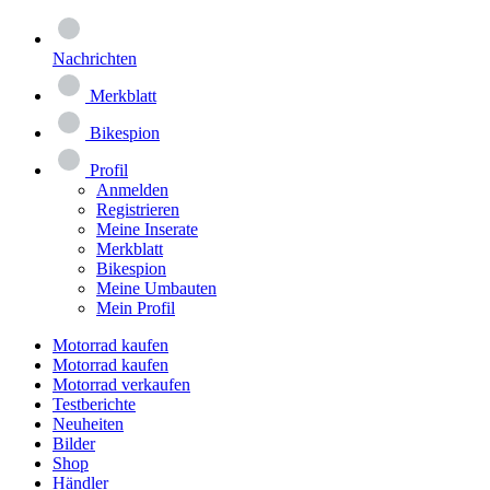
Nachrichten
Merkblatt
Bikespion
Profil
Anmelden
Registrieren
Meine Inserate
Merkblatt
Bikespion
Meine Umbauten
Mein Profil
Motorrad kaufen
Motorrad kaufen
Motorrad verkaufen
Testberichte
Neuheiten
Bilder
Shop
Händler