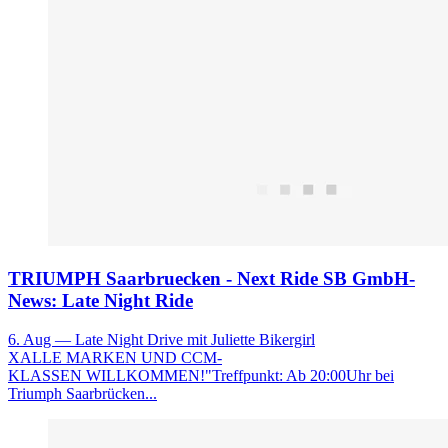
TRIUMPH Saarbruecken - Next Ride SB GmbH-
News: Late Night Ride
6. Aug
— Late Night Drive mit Juliette Bikergirl
XALLE MARKEN UND CCM-
KLASSEN WILLKOMMEN!"Treffpunkt: Ab 20:00Uhr bei
Triumph Saarbrücken...