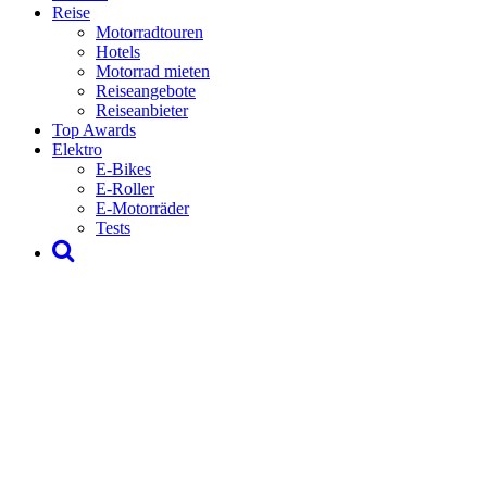
Reise
Motorradtouren
Hotels
Motorrad mieten
Reiseangebote
Reiseanbieter
Top Awards
Elektro
E-Bikes
E-Roller
E-Motorräder
Tests