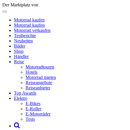
Der Marktplatz von
Motorrad kaufen
Motorrad kaufen
Motorrad verkaufen
Testberichte
Neuheiten
Bilder
Shop
Händler
Reise
Motorradtouren
Hotels
Motorrad mieten
Reiseangebote
Reiseanbieter
Top Awards
Elektro
E-Bikes
E-Roller
E-Motorräder
Tests