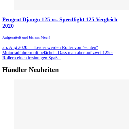
Peugeot Django 125 vs. Speedfight 125 Vergleich
2020
Aufgesattelt und bis ans Meer!
25. Aug 2020
— Leider werden Roller von "echten"
Motorradfahrern oft belächelt. Dass man aber auf zwei 125er
Rollern einen irrsinnigen Spaß...
Händler Neuheiten