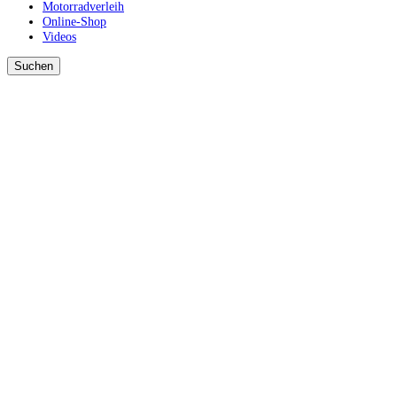
Motorradverleih
Online-Shop
Videos
Suchen