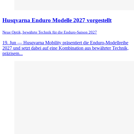
Husqvarna Enduro Modelle 2027 vorgestellt
Neue Optik, bewährte Technik für die Enduro-Saison 2027
19. Jun
— Husqvarna Mobility präsentiert die Enduro-Modellreihe
2027 und setzt dabei auf eine Kombination aus bewährter Technik,
präzisem...