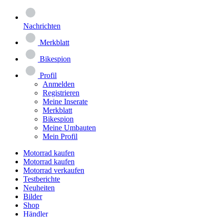
Nachrichten
Merkblatt
Bikespion
Profil
Anmelden
Registrieren
Meine Inserate
Merkblatt
Bikespion
Meine Umbauten
Mein Profil
Motorrad kaufen
Motorrad kaufen
Motorrad verkaufen
Testberichte
Neuheiten
Bilder
Shop
Händler