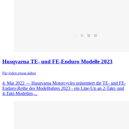
Husqvarna TE- und FE-Enduro Modelle 2023
Für jeden etwas dabei
4. Mai 2022
— Husqvarna Motorcycles präsentiert die TE- und FE-
Enduro-Reihe des Modelljahres 2023 - ein Line-Up an 2-Takt- und
4-Takt-Modellen,...