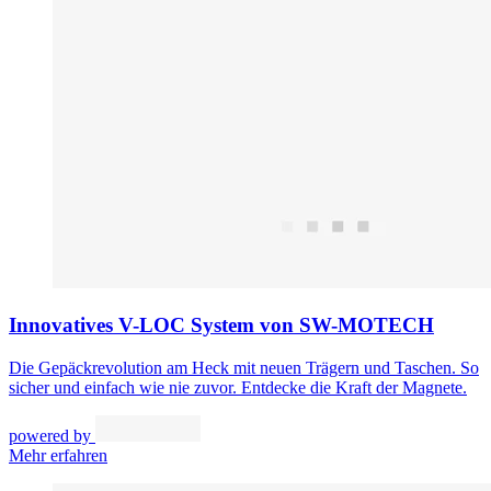
Innovatives V-LOC System von SW-MOTECH
Die Gepäckrevolution am Heck mit neuen Trägern und Taschen. So
sicher und einfach wie nie zuvor. Entdecke die Kraft der Magnete.
powered by
Mehr erfahren