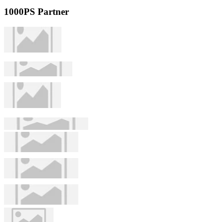
1000PS Partner