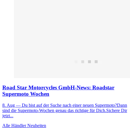
Road Star Motorcycles GmbH-News: Roadstar
Supermoto Wochen
8. Aug
— Du bist auf der Suche nach einer neuen Supermoto?Dann
sind die Supermoto-Wochen genau das richtige für Dich.Sichere Dir
jetzt...
Alle Händler Neuheiten