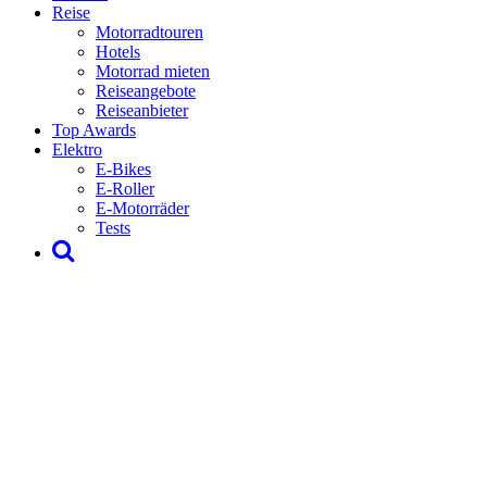
Reise
Motorradtouren
Hotels
Motorrad mieten
Reiseangebote
Reiseanbieter
Top Awards
Elektro
E-Bikes
E-Roller
E-Motorräder
Tests