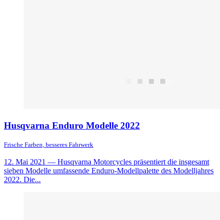
Husqvarna Enduro Modelle 2022
Frische Farben, besseres Fahrwerk
12. Mai 2021
— Husqvarna Motorcycles präsentiert die insgesamt
sieben Modelle umfassende Enduro-Modellpalette des Modelljahres
2022. Die...