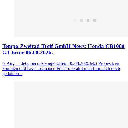
Tempo-Zweirad-Treff GmbH-News: Honda CB1000
GT heute 06.08.2026.
6. Aug
— Jetzt bei uns eingetroffen. 06.08.2026Jetzt Probesitzen
kommen und Live anschauen.Für Probefahrt müsst ihr euch noch
gedulden...