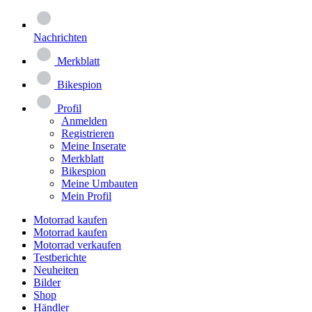
Nachrichten
Merkblatt
Bikespion
Profil
Anmelden
Registrieren
Meine Inserate
Merkblatt
Bikespion
Meine Umbauten
Mein Profil
Motorrad kaufen
Motorrad kaufen
Motorrad verkaufen
Testberichte
Neuheiten
Bilder
Shop
Händler