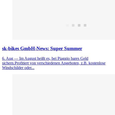
sk-bikes GmbH-News: Super Summer
6. Aug
— Im August heißt es, bei Piaggio bares Geld
sichern.Profitiert von verschiedenen Angeboten, z.B. kostenlose
Windschilder oder...