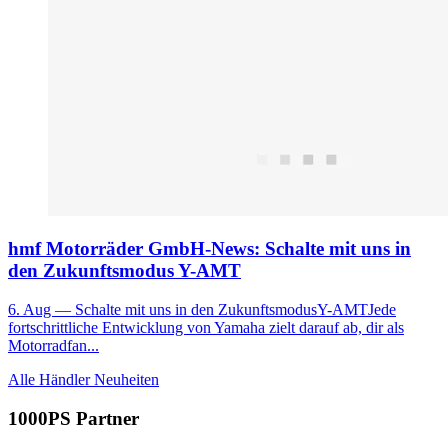
hmf Motorräder GmbH-News: Schalte mit uns in
den Zukunftsmodus Y-AMT
6. Aug
— Schalte mit uns in den ZukunftsmodusY-AMTJede
fortschrittliche Entwicklung von Yamaha zielt darauf ab, dir als
Motorradfan...
Alle Händler Neuheiten
1000PS Partner