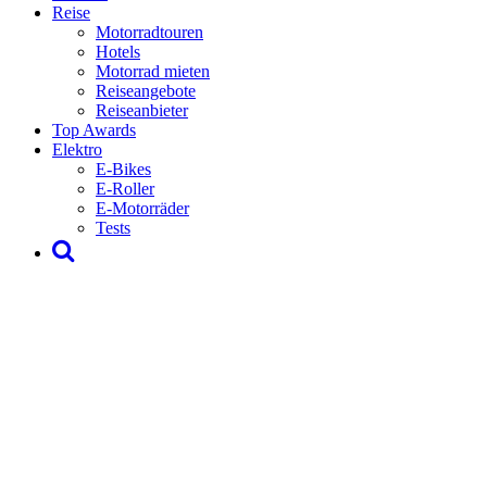
Reise
Motorradtouren
Hotels
Motorrad mieten
Reiseangebote
Reiseanbieter
Top Awards
Elektro
E-Bikes
E-Roller
E-Motorräder
Tests