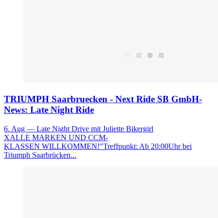
TRIUMPH Saarbruecken - Next Ride SB GmbH-
News: Late Night Ride
6. Aug
— Late Night Drive mit Juliette Bikergirl
XALLE MARKEN UND CCM-
KLASSEN WILLKOMMEN!"Treffpunkt: Ab 20:00Uhr bei
Triumph Saarbrücken...