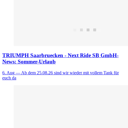
TRIUMPH Saarbruecken - Next Ride SB GmbH-
News: Sommer-Urlaub
6. Aug
— Ab dem 25.08.26 sind wir wieder mit vollem Tank für
euch da