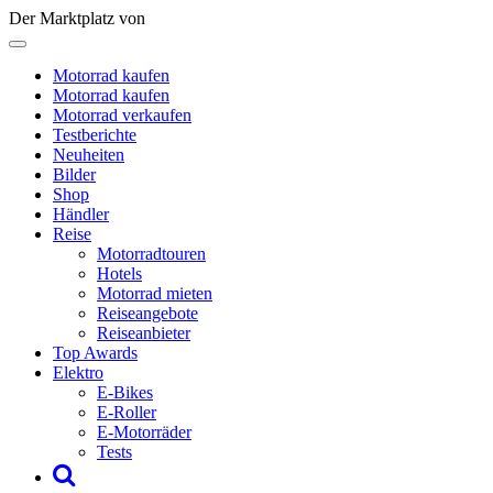
Der Marktplatz von
Motorrad kaufen
Motorrad kaufen
Motorrad verkaufen
Testberichte
Neuheiten
Bilder
Shop
Händler
Reise
Motorradtouren
Hotels
Motorrad mieten
Reiseangebote
Reiseanbieter
Top Awards
Elektro
E-Bikes
E-Roller
E-Motorräder
Tests