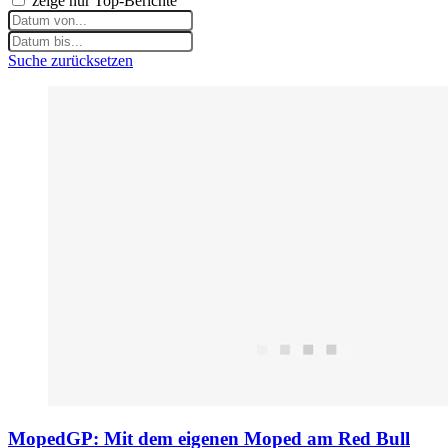
zeige nur Top-Berichte
Suche zurücksetzen
MopedGP: Mit dem eigenen Moped am Red Bull