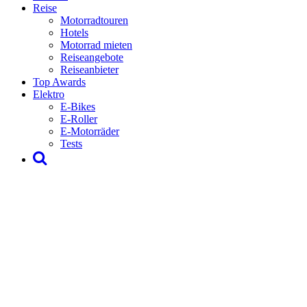
Reise
Motorradtouren
Hotels
Motorrad mieten
Reiseangebote
Reiseanbieter
Top Awards
Elektro
E-Bikes
E-Roller
E-Motorräder
Tests