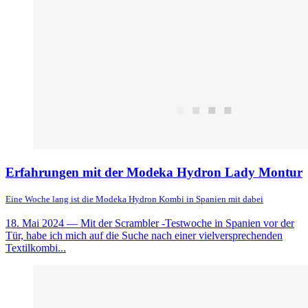
Erfahrungen mit der Modeka Hydron Lady Montur
Eine Woche lang ist die Modeka Hydron Kombi in Spanien mit dabei
18. Mai 2024
— Mit der Scrambler -Testwoche in Spanien vor der
Tür, habe ich mich auf die Suche nach einer vielversprechenden
Textilkombi...