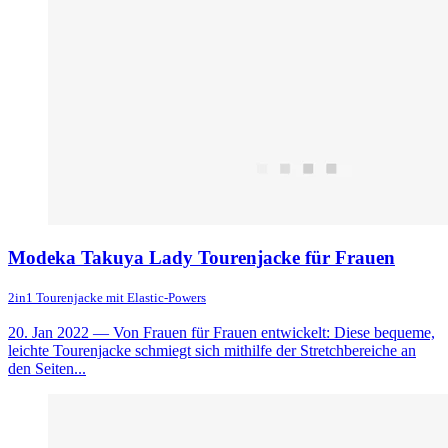
Modeka Takuya Lady Tourenjacke für Frauen
2in1 Tourenjacke mit Elastic-Powers
20. Jan 2022
— Von Frauen für Frauen entwickelt: Diese bequeme,
leichte Tourenjacke schmiegt sich mithilfe der Stretchbereiche an
den Seiten...