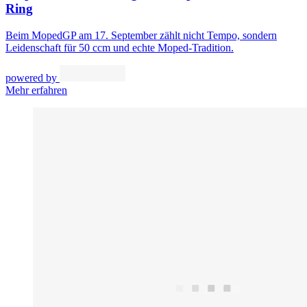
Ring
Beim MopedGP am 17. September zählt nicht Tempo, sondern
Leidenschaft für 50 ccm und echte Moped-Tradition.
powered by
Mehr erfahren