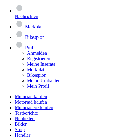
Nachrichten
Merkblatt
Bikespion
Profil
Anmelden
Registrieren
Meine Inserate
Merkblatt
Bikespion
Meine Umbauten
Mein Profil
Motorrad kaufen
Motorrad kaufen
Motorrad verkaufen
Testberichte
Neuheiten
Bilder
Shop
Händler