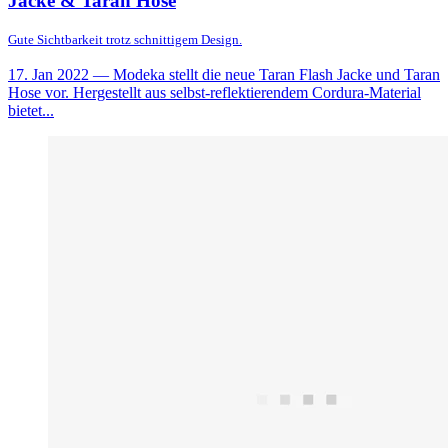
Jacke & Taran Hose
Gute Sichtbarkeit trotz schnittigem Design.
17. Jan 2022
— Modeka stellt die neue Taran Flash Jacke und Taran
Hose vor. Hergestellt aus selbst-reflektierendem Cordura-Material
bietet...