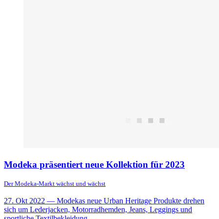
Modeka präsentiert neue Kollektion für 2023
Der Modeka-Markt wächst und wächst
27. Okt 2022
— Modekas neue Urban Heritage Produkte drehen
sich um Lederjacken, Motorradhemden, Jeans, Leggings und
sportliche Textilbekleidung,...