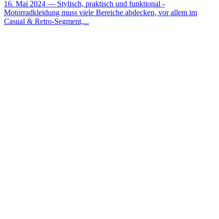
16. Mai 2024
— Stylisch, praktisch und funktional -
Motorradkleidung muss viele Bereiche abdecken, vor allem im
Casual & Retro-Segment,...