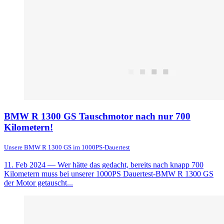
BMW R 1300 GS Tauschmotor nach nur 700
Kilometern!
Unsere BMW R 1300 GS im 1000PS-Dauertest
11. Feb 2024
— Wer hätte das gedacht, bereits nach knapp 700
Kilometern muss bei unserer 1000PS Dauertest-BMW R 1300 GS
der Motor getauscht...