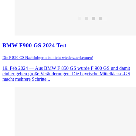
BMW F900 GS 2024 Test
Die F 850 GS Nachfolgerin ist nicht wiederzuerkennen!
19. Feb 2024
— Aus BMW F 850 GS wurde F 900 GS und damit
einher gehen große Veränderungen. Die bayrische Mittelklasse-GS
macht mehrere Schritte...