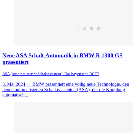
Neue ASA Schalt-Automatik in BMW R 1300 GS
präsentiert
ASA (Automatisierter Schaltassistent): Das bayerische DCT?
3. Mai 2024
— BMW präsentiert eine völlig neue Technologie, den
neuen automatisierten Schaltassistenten (ASA), der die Kupplung
automatisch...