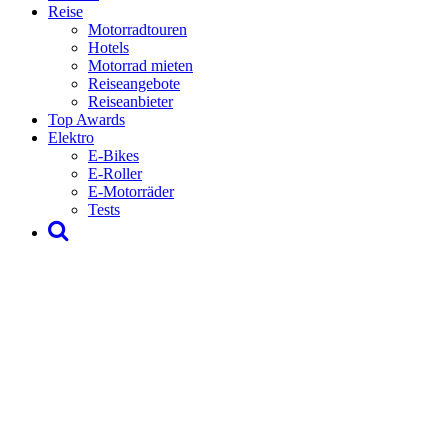
Reise
Motorradtouren
Hotels
Motorrad mieten
Reiseangebote
Reiseanbieter
Top Awards
Elektro
E-Bikes
E-Roller
E-Motorräder
Tests