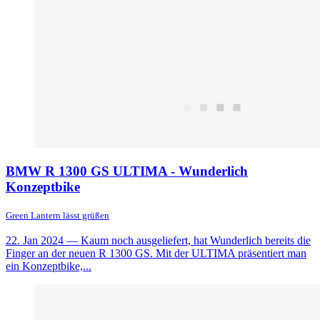
BMW R 1300 GS ULTIMA - Wunderlich
Konzeptbike
Green Lantern lässt grüßen
22. Jan 2024
— Kaum noch ausgeliefert, hat Wunderlich bereits die
Finger an der neuen R 1300 GS. Mit der ULTIMA präsentiert man
ein Konzeptbike,...