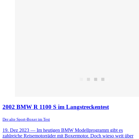
2002 BMW R 1100 S im Langstreckentest
Der alte Sport-Boxer im Test
19. Dez 2023
— Im heutigen BMW Modellprogramm gibt es
zahlreiche Reisemotorräder mit Boxermotor. Doch wieso weit über