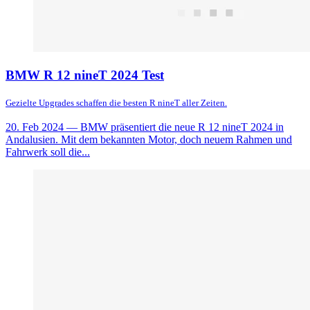
BMW R 12 nineT 2024 Test
Gezielte Upgrades schaffen die besten R nineT aller Zeiten.
20. Feb 2024
— BMW präsentiert die neue R 12 nineT 2024 in
Andalusien. Mit dem bekannten Motor, doch neuem Rahmen und
Fahrwerk soll die...