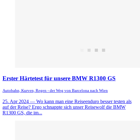
Erster Härtetest für unsere BMW R1300 GS
Autobahn, Kurven, Regen - der Weg von Barcelona nach Wien
25. Apr 2024
— Wo kann man eine Reiseenduro besser testen als
auf der Reise? Ergo schnappte sich unser Reisewolf die BMW
R1300 GS, die im...