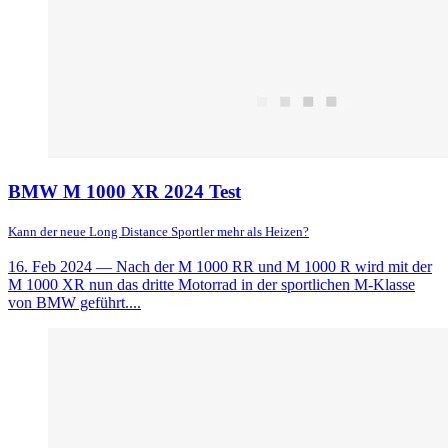
BMW M 1000 XR 2024 Test
Kann der neue Long Distance Sportler mehr als Heizen?
16. Feb 2024
— Nach der M 1000 RR und M 1000 R wird mit der
M 1000 XR nun das dritte Motorrad in der sportlichen M-Klasse
von BMW geführt....