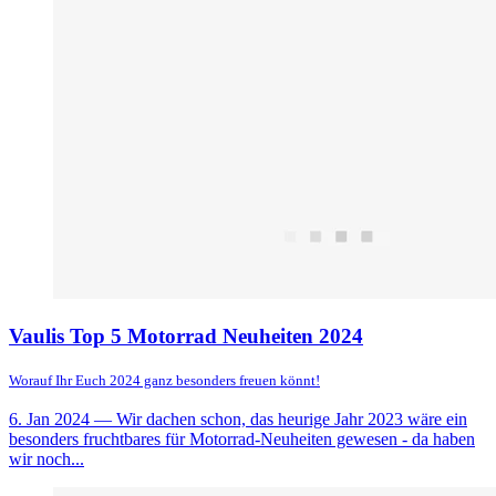
Vaulis Top 5 Motorrad Neuheiten 2024
Worauf Ihr Euch 2024 ganz besonders freuen könnt!
6. Jan 2024
— Wir dachen schon, das heurige Jahr 2023 wäre ein
besonders fruchtbares für Motorrad-Neuheiten gewesen - da haben
wir noch...