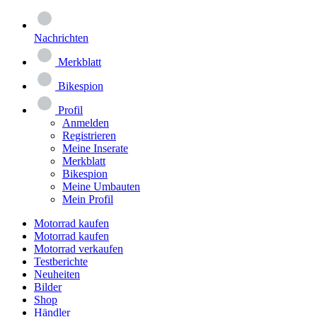
Nachrichten
Merkblatt
Bikespion
Profil
Anmelden
Registrieren
Meine Inserate
Merkblatt
Bikespion
Meine Umbauten
Mein Profil
Motorrad kaufen
Motorrad kaufen
Motorrad verkaufen
Testberichte
Neuheiten
Bilder
Shop
Händler