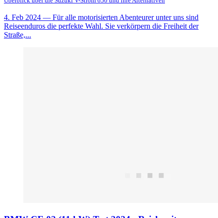
Überblick über die Suzuki V-Strom 650 und ihre Alternativen
4. Feb 2024
— Für alle motorisierten Abenteurer unter uns sind
Reiseenduros die perfekte Wahl. Sie verkörpern die Freiheit der
Straße,...