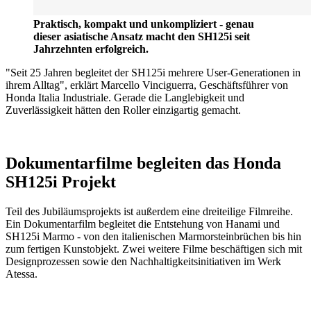
Praktisch, kompakt und unkompliziert - genau
dieser asiatische Ansatz macht den SH125i seit
Jahrzehnten erfolgreich.
"Seit 25 Jahren begleitet der SH125i mehrere User-Generationen in
ihrem Alltag", erklärt Marcello Vinciguerra, Geschäftsführer von
Honda Italia Industriale. Gerade die Langlebigkeit und
Zuverlässigkeit hätten den Roller einzigartig gemacht.
Dokumentarfilme begleiten das Honda
SH125i Projekt
Teil des Jubiläumsprojekts ist außerdem eine dreiteilige Filmreihe.
Ein Dokumentarfilm begleitet die Entstehung von Hanami und
SH125i Marmo - von den italienischen Marmorsteinbrüchen bis hin
zum fertigen Kunstobjekt. Zwei weitere Filme beschäftigen sich mit
Designprozessen sowie den Nachhaltigkeitsinitiativen im Werk
Atessa.