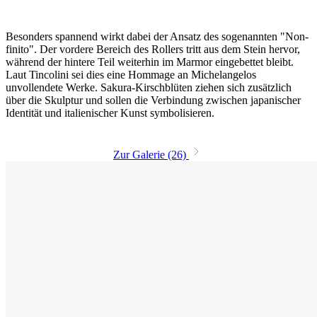
Besonders spannend wirkt dabei der Ansatz des sogenannten "Non-
finito". Der vordere Bereich des Rollers tritt aus dem Stein hervor,
während der hintere Teil weiterhin im Marmor eingebettet bleibt.
Laut Tincolini sei dies eine Hommage an Michelangelos
unvollendete Werke. Sakura-Kirschblüten ziehen sich zusätzlich
über die Skulptur und sollen die Verbindung zwischen japanischer
Identität und italienischer Kunst symbolisieren.
Zur Galerie (26)