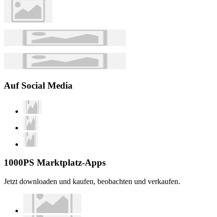
Auf Social Media
1000PS Marktplatz-Apps
Jetzt downloaden und kaufen, beobachten und verkaufen.