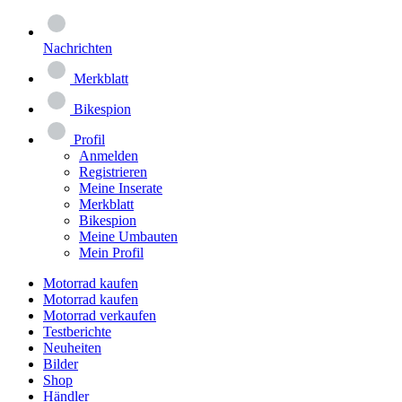
Nachrichten
Merkblatt
Bikespion
Profil
Anmelden
Registrieren
Meine Inserate
Merkblatt
Bikespion
Meine Umbauten
Mein Profil
Motorrad kaufen
Motorrad kaufen
Motorrad verkaufen
Testberichte
Neuheiten
Bilder
Shop
Händler