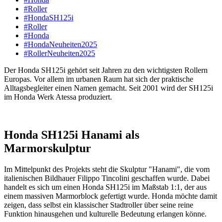
#Roller
#HondaSH125i
#Roller
#Honda
#HondaNeuheiten2025
#RollerNeuheiten2025
Der Honda SH125i gehört seit Jahren zu den wichtigsten Rollern
Europas. Vor allem im urbanen Raum hat sich der praktische
Alltagsbegleiter einen Namen gemacht. Seit 2001 wird der SH125i
im Honda Werk Atessa produziert.
Honda SH125i Hanami als
Marmorskulptur
Im Mittelpunkt des Projekts steht die Skulptur "Hanami", die vom
italienischen Bildhauer Filippo Tincolini geschaffen wurde. Dabei
handelt es sich um einen Honda SH125i im Maßstab 1:1, der aus
einem massiven Marmorblock gefertigt wurde. Honda möchte damit
zeigen, dass selbst ein klassischer Stadtroller über seine reine
Funktion hinausgehen und kulturelle Bedeutung erlangen könne.