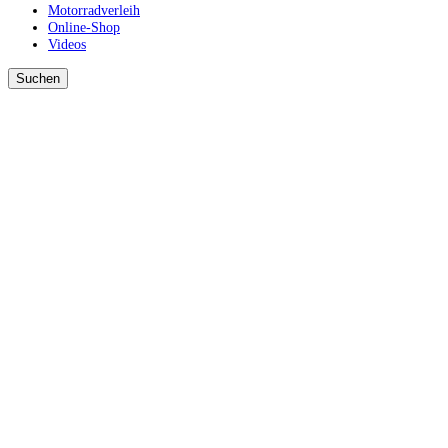
Motorradverleih
Online-Shop
Videos
Suchen