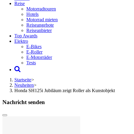
Reise
Motorradtouren
Hotels
Motorrad mieten
Reiseangebote
Reiseanbieter
Top Awards
Elektro
E-Bikes
E-Roller
E-Motorräder
Tests
Startseite
>
Neuheiten
>
Honda SH125i Jubiläum zeigt Roller als Kunstobjekt
Nachricht senden