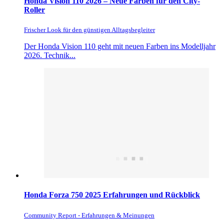
Honda Vision 110 2026 – Neue Farben für den City-
Roller
Frischer Look für den günstigen Alltagsbegleiter
Der Honda Vision 110 geht mit neuen Farben ins Modelljahr
2026. Technik...
Honda Forza 750 2025 Erfahrungen und Rückblick
Community Report - Erfahrungen & Meinungen