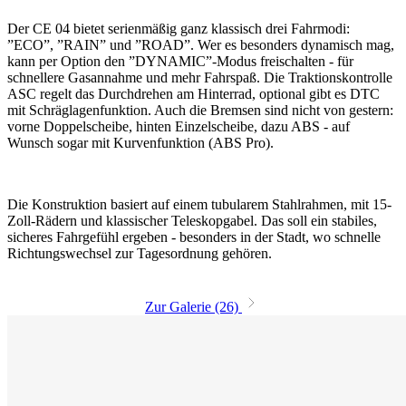
Der CE 04 bietet serienmäßig ganz klassisch drei Fahrmodi:
”ECO”, ”RAIN” und ”ROAD”. Wer es besonders dynamisch mag,
kann per Option den ”DYNAMIC”-Modus freischalten - für
schnellere Gasannahme und mehr Fahrspaß. Die Traktionskontrolle
ASC regelt das Durchdrehen am Hinterrad, optional gibt es DTC
mit Schräglagenfunktion. Auch die Bremsen sind nicht von gestern:
vorne Doppelscheibe, hinten Einzelscheibe, dazu ABS - auf
Wunsch sogar mit Kurvenfunktion (ABS Pro).
Die Konstruktion basiert auf einem tubularem Stahlrahmen, mit 15-
Zoll-Rädern und klassischer Teleskopgabel. Das soll ein stabiles,
sicheres Fahrgefühl ergeben - besonders in der Stadt, wo schnelle
Richtungswechsel zur Tagesordnung gehören.
Zur Galerie (26)