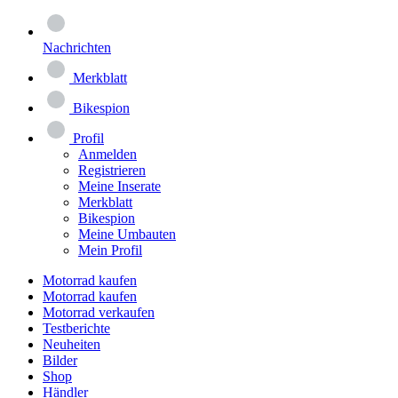
Nachrichten
Merkblatt
Bikespion
Profil
Anmelden
Registrieren
Meine Inserate
Merkblatt
Bikespion
Meine Umbauten
Mein Profil
Motorrad kaufen
Motorrad kaufen
Motorrad verkaufen
Testberichte
Neuheiten
Bilder
Shop
Händler