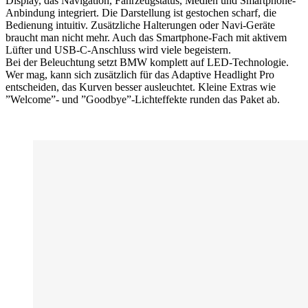
Display, das Navigation, Fahrzeugstatus, Medien und Smartphone-
Anbindung integriert. Die Darstellung ist gestochen scharf, die
Bedienung intuitiv. Zusätzliche Halterungen oder Navi-Geräte
braucht man nicht mehr. Auch das Smartphone-Fach mit aktivem
Lüfter und USB-C-Anschluss wird viele begeistern.
Bei der Beleuchtung setzt BMW komplett auf LED-Technologie.
Wer mag, kann sich zusätzlich für das Adaptive Headlight Pro
entscheiden, das Kurven besser ausleuchtet. Kleine Extras wie
”Welcome”- und ”Goodbye”-Lichteffekte runden das Paket ab.