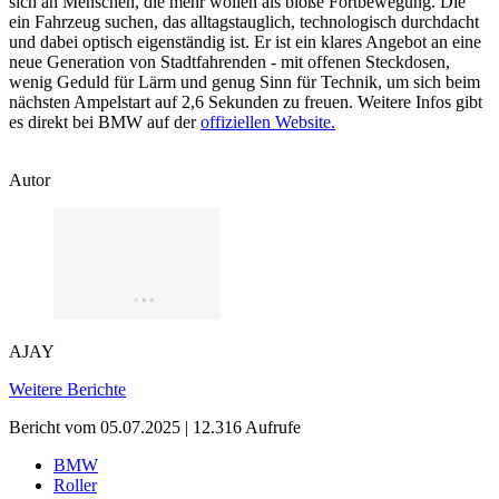
sich an Menschen, die mehr wollen als bloße Fortbewegung. Die
ein Fahrzeug suchen, das alltagstauglich, technologisch durchdacht
und dabei optisch eigenständig ist. Er ist ein klares Angebot an eine
neue Generation von Stadtfahrenden - mit offenen Steckdosen,
wenig Geduld für Lärm und genug Sinn für Technik, um sich beim
nächsten Ampelstart auf 2,6 Sekunden zu freuen. Weitere Infos gibt
es direkt bei BMW auf der
offiziellen Website.
Autor
AJAY
Weitere Berichte
Bericht vom 05.07.2025 | 12.316 Aufrufe
BMW
Roller