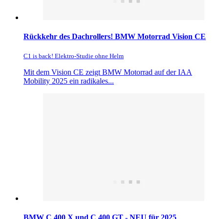
Rückkehr des Dachrollers! BMW Motorrad Vision CE
C1 is back! Elektro-Studie ohne Helm
Mit dem Vision CE zeigt BMW Motorrad auf der IAA
Mobility 2025 ein radikales...
BMW C 400 X und C 400 GT - NEU für 2025