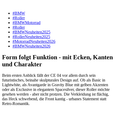
#BMW
#Roller
#BMWMotorrad
#Roller
#BMWNeuheiten2025
#RollerNeuheiten2025
#MotorradNeuheiten2026
#BMWNeuheiten2026
Form folgt Funktion - mit Ecken, Kanten
und Charakter
Beim ersten Anblick fällt der CE 04 vor allem durch sein
futuristisches, beinahe skulpturales Design auf. Ob als Basic in
Lightwhite, als Avantgarde in Gravity Blue mit gelben Akzenten
oder als Exclusive in elegantem Spacesilver, dieser Roller möchte
gesehen werden - aber nicht protzen. Die Verkleidung ist flächig,
das Heck schwebend, die Front kantig - urbanes Statement statt
Retro-Romantik.