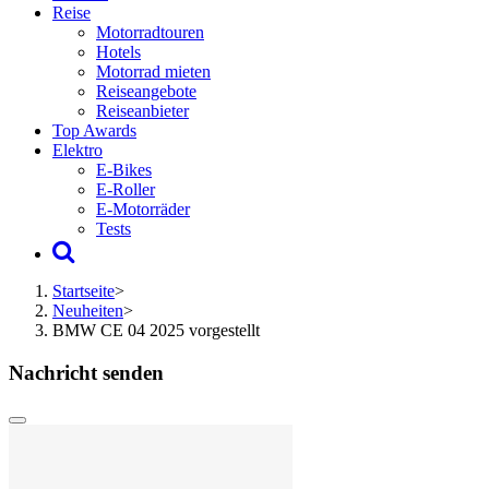
Reise
Motorradtouren
Hotels
Motorrad mieten
Reiseangebote
Reiseanbieter
Top Awards
Elektro
E-Bikes
E-Roller
E-Motorräder
Tests
Startseite
>
Neuheiten
>
BMW CE 04 2025 vorgestellt
Nachricht senden