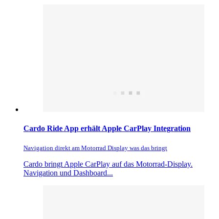
Cardo Ride App erhält Apple CarPlay Integration
Navigation direkt am Motorrad Display was das bringt
Cardo bringt Apple CarPlay auf das Motorrad-Display.
Navigation und Dashboard...