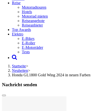
Reise
Motorradtouren
Hotels
Motorrad mieten
Reiseangebote
Reiseanbieter
Top Awards
Elektro
E-Bikes
E-Roller
E-Motorräder
Tests
Startseite
>
Neuheiten
>
Honda GL1800 Gold Wing 2024 in neuen Farben
Nachricht senden