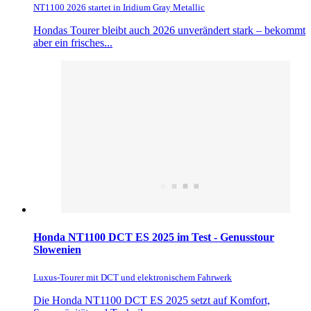
NT1100 2026 startet in Iridium Gray Metallic
Hondas Tourer bleibt auch 2026 unverändert stark – bekommt
aber ein frisches...
Honda NT1100 DCT ES 2025 im Test - Genusstour
Slowenien
Luxus-Tourer mit DCT und elektronischem Fahrwerk
Die Honda NT1100 DCT ES 2025 setzt auf Komfort,