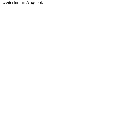
weiterhin im Angebot.