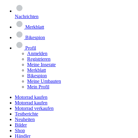
Nachrichten
Merkblatt
Bikespion
Profil
Anmelden
Registrieren
Meine Inserate
Merkblatt
Bikespion
Meine Umbauten
Mein Profil
Motorrad kaufen
Motorrad kaufen
Motorrad verkaufen
Testberichte
Neuheiten
Bilder
Shop
Händler