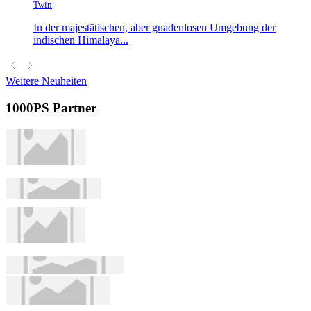
Twin
In der majestätischen, aber gnadenlosen Umgebung der
indischen Himalaya...
Weitere Neuheiten
1000PS Partner