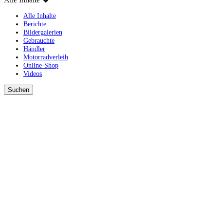
Alle Inhalte
Berichte
Bildergalerien
Gebrauchte
Händler
Motorradverleih
Online-Shop
Videos
Suchen