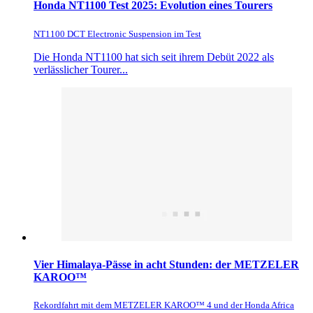
Honda NT1100 Test 2025: Evolution eines Tourers
NT1100 DCT Electronic Suspension im Test
Die Honda NT1100 hat sich seit ihrem Debüt 2022 als
verlässlicher Tourer...
Vier Himalaya-Pässe in acht Stunden: der METZELER
KAROO™
Rekordfahrt mit dem METZELER KAROO™ 4 und der Honda Africa