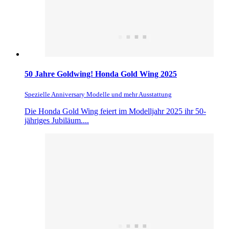
50 Jahre Goldwing! Honda Gold Wing 2025
Spezielle Anniversary Modelle und mehr Ausstattung
Die Honda Gold Wing feiert im Modelljahr 2025 ihr 50-
jähriges Jubiläum....