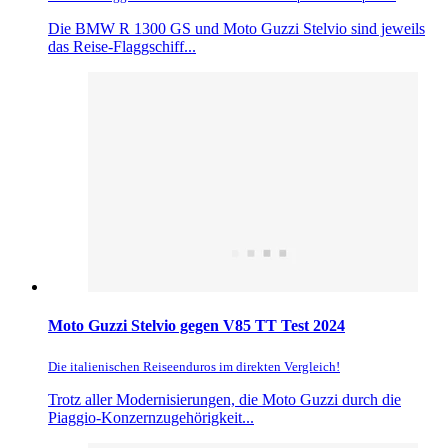
Die BMW R 1300 GS und Moto Guzzi Stelvio sind jeweils
das Reise-Flaggschiff...
Moto Guzzi Stelvio gegen V85 TT Test 2024
Die italienischen Reiseenduros im direkten Vergleich!
Trotz aller Modernisierungen, die Moto Guzzi durch die
Piaggio-Konzernzugehörigkeit...