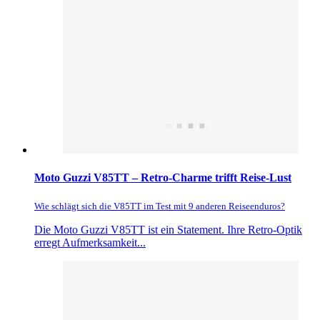
Moto Guzzi V85TT – Retro-Charme trifft Reise-Lust
Wie schlägt sich die V85TT im Test mit 9 anderen Reiseenduros?
Die Moto Guzzi V85TT ist ein Statement. Ihre Retro-Optik
erregt Aufmerksamkeit...