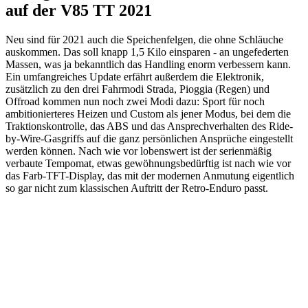
auf der V85 TT 2021
Neu sind für 2021 auch die Speichenfelgen, die ohne Schläuche
auskommen. Das soll knapp 1,5 Kilo einsparen - an ungefederten
Massen, was ja bekanntlich das Handling enorm verbessern kann.
Ein umfangreiches Update erfährt außerdem die Elektronik,
zusätzlich zu den drei Fahrmodi Strada, Pioggia (Regen) und
Offroad kommen nun noch zwei Modi dazu: Sport für noch
ambitionierteres Heizen und Custom als jener Modus, bei dem die
Traktionskontrolle, das ABS und das Ansprechverhalten des Ride-
by-Wire-Gasgriffs auf die ganz persönlichen Ansprüche eingestellt
werden können. Nach wie vor lobenswert ist der serienmäßig
verbaute Tempomat, etwas gewöhnungsbedürftig ist nach wie vor
das Farb-TFT-Display, das mit der modernen Anmutung eigentlich
so gar nicht zum klassischen Auftritt der Retro-Enduro passt.