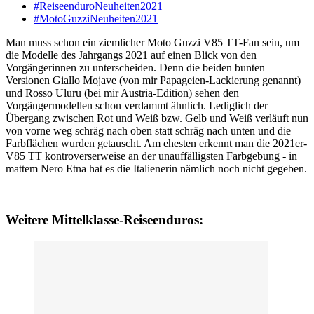
#ReiseenduroNeuheiten2021
#MotoGuzziNeuheiten2021
Man muss schon ein ziemlicher Moto Guzzi V85 TT-Fan sein, um
die Modelle des Jahrgangs 2021 auf einen Blick von den
Vorgängerinnen zu unterscheiden. Denn die beiden bunten
Versionen Giallo Mojave (von mir Papageien-Lackierung genannt)
und Rosso Uluru (bei mir Austria-Edition) sehen den
Vorgängermodellen schon verdammt ähnlich. Lediglich der
Übergang zwischen Rot und Weiß bzw. Gelb und Weiß verläuft nun
von vorne weg schräg nach oben statt schräg nach unten und die
Farbflächen wurden getauscht. Am ehesten erkennt man die 2021er-
V85 TT kontroverserweise an der unauffälligsten Farbgebung - in
mattem Nero Etna hat es die Italienerin nämlich noch nicht gegeben.
Weitere Mittelklasse-Reiseenduros: