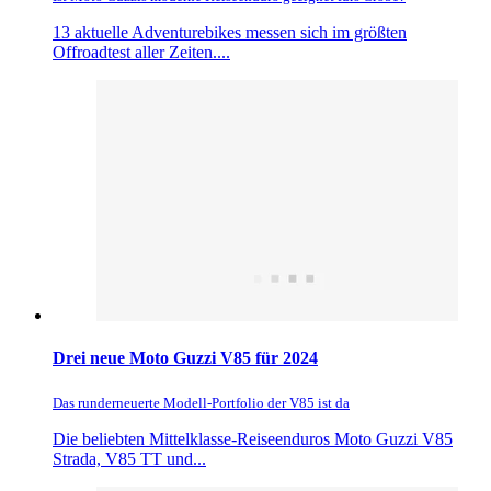
13 aktuelle Adventurebikes messen sich im größten
Offroadtest aller Zeiten....
Drei neue Moto Guzzi V85 für 2024
Das runderneuerte Modell-Portfolio der V85 ist da
Die beliebten Mittelklasse-Reiseenduros Moto Guzzi V85
Strada, V85 TT und...