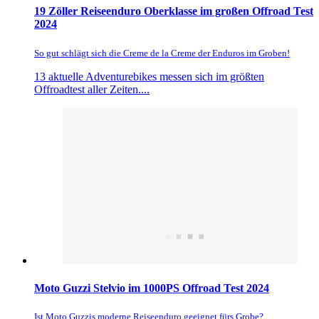
19 Zöller Reiseenduro Oberklasse im großen Offroad Test
2024
So gut schlägt sich die Creme de la Creme der Enduros im Groben!
13 aktuelle Adventurebikes messen sich im größten
Offroadtest aller Zeiten....
Moto Guzzi Stelvio im 1000PS Offroad Test 2024
Ist Moto Guzzis moderne Reiseenduro geeignet fürs Grobe?