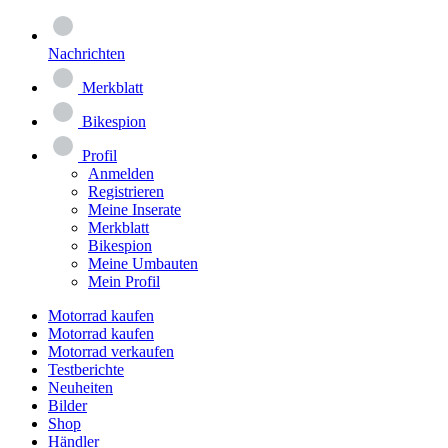
Nachrichten
Merkblatt
Bikespion
Profil
Anmelden
Registrieren
Meine Inserate
Merkblatt
Bikespion
Meine Umbauten
Mein Profil
Motorrad kaufen
Motorrad kaufen
Motorrad verkaufen
Testberichte
Neuheiten
Bilder
Shop
Händler