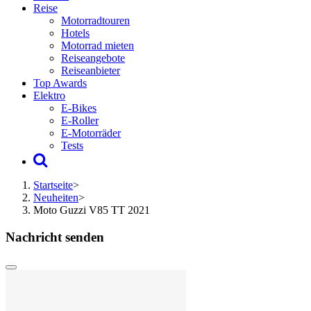
Reise
Motorradtouren
Hotels
Motorrad mieten
Reiseangebote
Reiseanbieter
Top Awards
Elektro
E-Bikes
E-Roller
E-Motorräder
Tests
Startseite
>
Neuheiten
>
Moto Guzzi V85 TT 2021
Nachricht senden