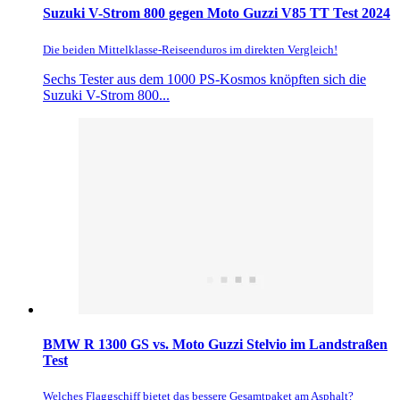
Suzuki V-Strom 800 gegen Moto Guzzi V85 TT Test 2024
Die beiden Mittelklasse-Reiseenduros im direkten Vergleich!
Sechs Tester aus dem 1000 PS-Kosmos knöpften sich die
Suzuki V-Strom 800...
BMW R 1300 GS vs. Moto Guzzi Stelvio im Landstraßen
Test
Welches Flaggschiff bietet das bessere Gesamtpaket am Asphalt?