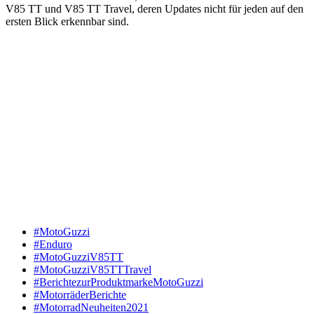
V85 TT und V85 TT Travel, deren Updates nicht für jeden auf den
ersten Blick erkennbar sind.
#MotoGuzzi
#Enduro
#MotoGuzziV85TT
#MotoGuzziV85TTTravel
#BerichtezurProduktmarkeMotoGuzzi
#MotorräderBerichte
#MotorradNeuheiten2021