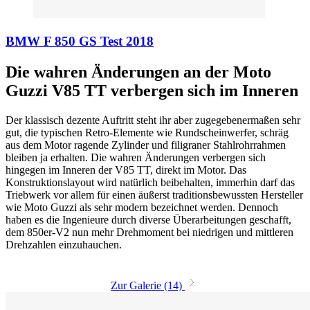
BMW F 850 GS Test 2018
Die wahren Änderungen an der Moto
Guzzi V85 TT verbergen sich im Inneren
Der klassisch dezente Auftritt steht ihr aber zugegebenermaßen sehr
gut, die typischen Retro-Elemente wie Rundscheinwerfer, schräg
aus dem Motor ragende Zylinder und filigraner Stahlrohrrahmen
bleiben ja erhalten. Die wahren Änderungen verbergen sich
hingegen im Inneren der V85 TT, direkt im Motor. Das
Konstruktionslayout wird natürlich beibehalten, immerhin darf das
Triebwerk vor allem für einen äußerst traditionsbewussten Hersteller
wie Moto Guzzi als sehr modern bezeichnet werden. Dennoch
haben es die Ingenieure durch diverse Überarbeitungen geschafft,
dem 850er-V2 nun mehr Drehmoment bei niedrigen und mittleren
Drehzahlen einzuhauchen.
Zur Galerie (14)