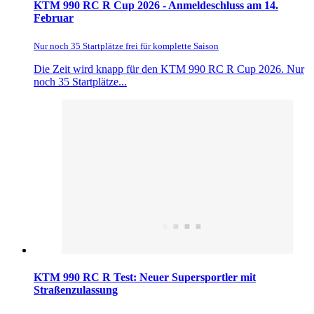
KTM 990 RC R Cup 2026 - Anmeldeschluss am 14.
Februar
Nur noch 35 Startplätze frei für komplette Saison
Die Zeit wird knapp für den KTM 990 RC R Cup 2026. Nur
noch 35 Startplätze...
KTM 990 RC R Test: Neuer Supersportler mit
Straßenzulassung