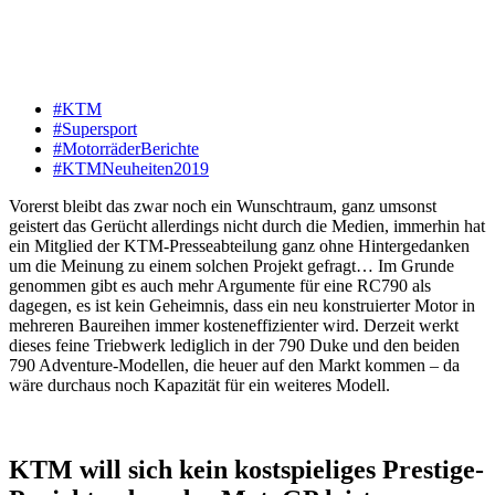
#KTM
#Supersport
#MotorräderBerichte
#KTMNeuheiten2019
Vorerst bleibt das zwar noch ein Wunschtraum, ganz umsonst
geistert das Gerücht allerdings nicht durch die Medien, immerhin hat
ein Mitglied der KTM-Presseabteilung ganz ohne Hintergedanken
um die Meinung zu einem solchen Projekt gefragt… Im Grunde
genommen gibt es auch mehr Argumente für eine RC790 als
dagegen, es ist kein Geheimnis, dass ein neu konstruierter Motor in
mehreren Baureihen immer kosteneffizienter wird. Derzeit werkt
dieses feine Triebwerk lediglich in der 790 Duke und den beiden
790 Adventure-Modellen, die heuer auf den Markt kommen – da
wäre durchaus noch Kapazität für ein weiteres Modell.
KTM will sich kein kostspieliges Prestige-