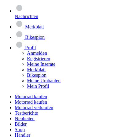
Nachrichten
Merkblatt
Bikespion
Profil
Anmelden
Registrieren
Meine Inserate
Merkblatt
Bikespion
Meine Umbauten
Mein Profil
Motorrad kaufen
Motorrad kaufen
Motorrad verkaufen
Testberichte
Neuheiten
Bilder
Shop
Händler