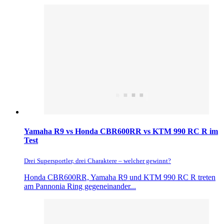
Yamaha R9 vs Honda CBR600RR vs KTM 990 RC R im
Test
Drei Supersportler, drei Charaktere – welcher gewinnt?
Honda CBR600RR, Yamaha R9 und KTM 990 RC R treten
am Pannonia Ring gegeneinander...