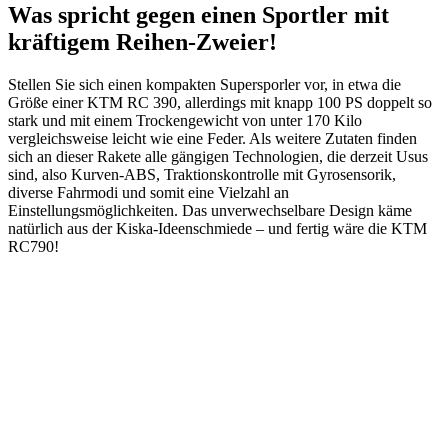
Was spricht gegen einen Sportler mit
kräftigem Reihen-Zweier!
Stellen Sie sich einen kompakten Supersporler vor, in etwa die
Größe einer KTM RC 390, allerdings mit knapp 100 PS doppelt so
stark und mit einem Trockengewicht von unter 170 Kilo
vergleichsweise leicht wie eine Feder. Als weitere Zutaten finden
sich an dieser Rakete alle gängigen Technologien, die derzeit Usus
sind, also Kurven-ABS, Traktionskontrolle mit Gyrosensorik,
diverse Fahrmodi und somit eine Vielzahl an
Einstellungsmöglichkeiten. Das unverwechselbare Design käme
natürlich aus der Kiska-Ideenschmiede – und fertig wäre die KTM
RC790!