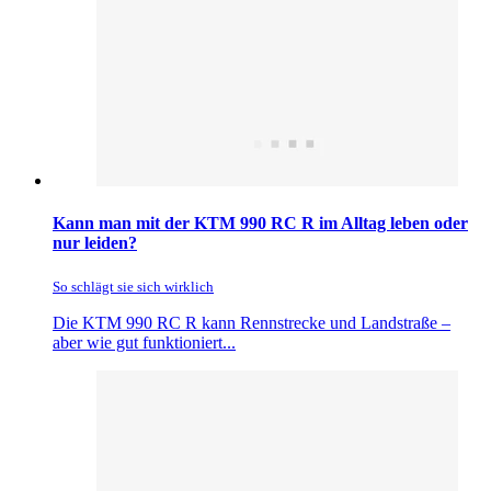
Kann man mit der KTM 990 RC R im Alltag leben oder
nur leiden?
So schlägt sie sich wirklich
Die KTM 990 RC R kann Rennstrecke und Landstraße –
aber wie gut funktioniert...