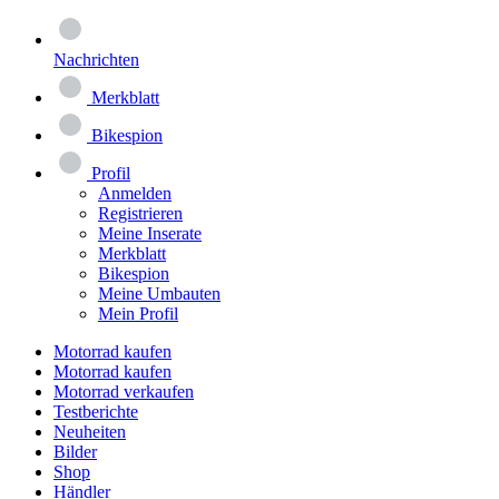
Nachrichten
Merkblatt
Bikespion
Profil
Anmelden
Registrieren
Meine Inserate
Merkblatt
Bikespion
Meine Umbauten
Mein Profil
Motorrad kaufen
Motorrad kaufen
Motorrad verkaufen
Testberichte
Neuheiten
Bilder
Shop
Händler