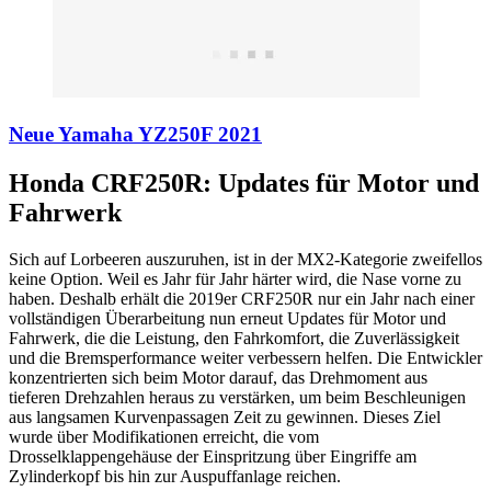
Neue Yamaha YZ250F 2021
Honda CRF250R: Updates für Motor und
Fahrwerk
Sich auf Lorbeeren auszuruhen, ist in der MX2-Kategorie zweifellos
keine Option. Weil es Jahr für Jahr härter wird, die Nase vorne zu
haben. Deshalb erhält die 2019er CRF250R nur ein Jahr nach einer
vollständigen Überarbeitung nun erneut Updates für Motor und
Fahrwerk, die die Leistung, den Fahrkomfort, die Zuverlässigkeit
und die Bremsperformance weiter verbessern helfen. Die Entwickler
konzentrierten sich beim Motor darauf, das Drehmoment aus
tieferen Drehzahlen heraus zu verstärken, um beim Beschleunigen
aus langsamen Kurvenpassagen Zeit zu gewinnen. Dieses Ziel
wurde über Modifikationen erreicht, die vom
Drosselklappengehäuse der Einspritzung über Eingriffe am
Zylinderkopf bis hin zur Auspuffanlage reichen.