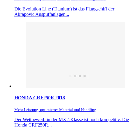
Die Evolution Line (Titanium) ist das Flaggschiff der
Akrapovic Auspuffanlagen...
HONDA CRF250R 2018
Mehr Leistung, optimiertes Material und Handling
Der Wettbewerb in der MX2-Klasse ist hoch kompetitiv. Die
Honda CRF250R...