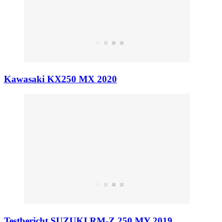
Kawasaki KX250 MX 2020
Testbericht SUZUKI RM-Z 250 MY 2019