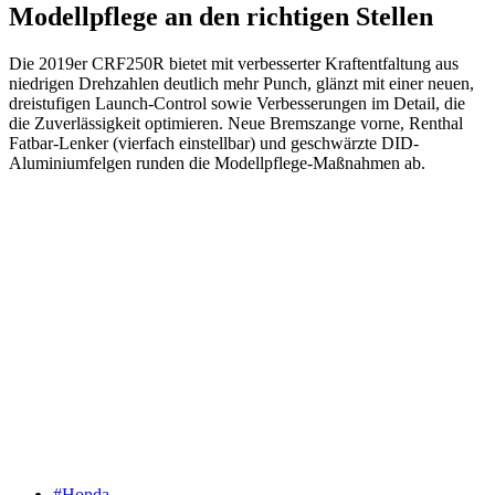
Modellpflege an den richtigen Stellen
Die 2019er CRF250R bietet mit verbesserter Kraftentfaltung aus
niedrigen Drehzahlen deutlich mehr Punch, glänzt mit einer neuen,
dreistufigen Launch-Control sowie Verbesserungen im Detail, die
die Zuverlässigkeit optimieren. Neue Bremszange vorne, Renthal
Fatbar-Lenker (vierfach einstellbar) und geschwärzte DID-
Aluminiumfelgen runden die Modellpflege-Maßnahmen ab.
#Honda