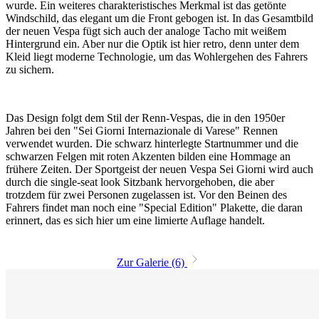
wurde. Ein weiteres charakteristisches Merkmal ist das getönte
Windschild, das elegant um die Front gebogen ist. In das Gesamtbild
der neuen Vespa fügt sich auch der analoge Tacho mit weißem
Hintergrund ein. Aber nur die Optik ist hier retro, denn unter dem
Kleid liegt moderne Technologie, um das Wohlergehen des Fahrers
zu sichern.
Das Design folgt dem Stil der Renn-Vespas, die in den 1950er
Jahren bei den "Sei Giorni Internazionale di Varese" Rennen
verwendet wurden. Die schwarz hinterlegte Startnummer und die
schwarzen Felgen mit roten Akzenten bilden eine Hommage an
frühere Zeiten. Der Sportgeist der neuen Vespa Sei Giorni wird auch
durch die single-seat look Sitzbank hervorgehoben, die aber
trotzdem für zwei Personen zugelassen ist. Vor den Beinen des
Fahrers findet man noch eine "Special Edition" Plakette, die daran
erinnert, das es sich hier um eine limierte Auflage handelt.
Zur Galerie (6)