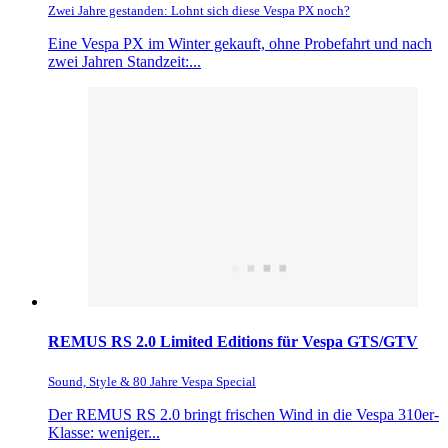
Zwei Jahre gestanden: Lohnt sich diese Vespa PX noch?
Eine Vespa PX im Winter gekauft, ohne Probefahrt und nach
zwei Jahren Standzeit:...
REMUS RS 2.0 Limited Editions für Vespa GTS/GTV
Sound, Style & 80 Jahre Vespa Special
Der REMUS RS 2.0 bringt frischen Wind in die Vespa 310er-
Klasse: weniger...