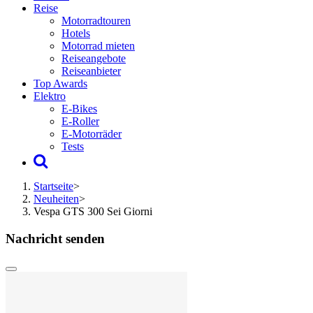
Reise
Motorradtouren
Hotels
Motorrad mieten
Reiseangebote
Reiseanbieter
Top Awards
Elektro
E-Bikes
E-Roller
E-Motorräder
Tests
Startseite
>
Neuheiten
>
Vespa GTS 300 Sei Giorni
Nachricht senden