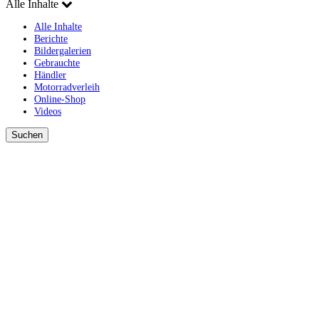
Alle Inhalte
Alle Inhalte
Berichte
Bildergalerien
Gebrauchte
Händler
Motorradverleih
Online-Shop
Videos
Suchen