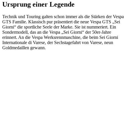
Ursprung einer Legende
Technik und Touring galten schon immer als die Stärken der Vespa
GTS Familie. Klassisch pur präsentiert die neue Vespa GTS „Sei
Giorni“ die sportliche Seele der Marke. Sie ist nummeriert. Ein
Sondermodell, das an die Vespa „Sei Giorni“ der 50er-Jahre
erinnert. An die Vespa Werksrennmaschine, die beim Sei Giorni
Internationale di Varese, der Sechstagefahrt von Varese, neun
Goldmedaillen gewann.