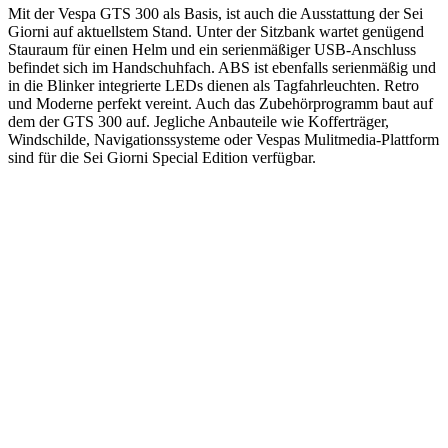
Mit der Vespa GTS 300 als Basis, ist auch die Ausstattung der Sei
Giorni auf aktuellstem Stand. Unter der Sitzbank wartet genügend
Stauraum für einen Helm und ein serienmäßiger USB-Anschluss
befindet sich im Handschuhfach. ABS ist ebenfalls serienmäßig und
in die Blinker integrierte LEDs dienen als Tagfahrleuchten. Retro
und Moderne perfekt vereint. Auch das Zubehörprogramm baut auf
dem der GTS 300 auf. Jegliche Anbauteile wie Kofferträger,
Windschilde, Navigationssysteme oder Vespas Mulitmedia-Plattform
sind für die Sei Giorni Special Edition verfügbar.