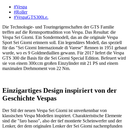
#Vespa
#Roller
#VespaGTS300i.e.
Die Technologie- und Touringeigenschaften der GTS Familie
treffen auf die Rennsporttradition von Vespa. Das Resultat: die
Vespa Sei Giorni. Ein Sondermodell, das an die originale Vespa
Sport Sei Giorni erinnern soll. Ein legendäres Modell, das speziell
für das "Sei Giorni Internazionale di Varese" Rennen in 1951 gebaut
wurde, wo es 9 Goldmediallien gewann. Für 2017 liefert die Vespa
GTS 300 die Basis für die Sei Giorni Special Edition. Befeuert wird
sie von einem 300ccm großen Einzylinder mit 21 PS und einem
maximalen Drehmoment von 22 Nm.
Einzigartiges Design inspiriert von der
Geschichte Vespas
Der Stil der neuen Vespa Sei Giorni ist unverkennbar von
klassischen Vespa Modellen inspiriert. Charakteristische Elemente
sind die "faro basso", also der tief montierte Scheinwerfer und der
Lenker, der dem originalen Lenker der Sei Giorni nachempfunden