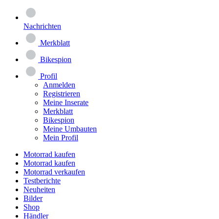
Nachrichten
Merkblatt
Bikespion
Profil
Anmelden
Registrieren
Meine Inserate
Merkblatt
Bikespion
Meine Umbauten
Mein Profil
Motorrad kaufen
Motorrad kaufen
Motorrad verkaufen
Testberichte
Neuheiten
Bilder
Shop
Händler