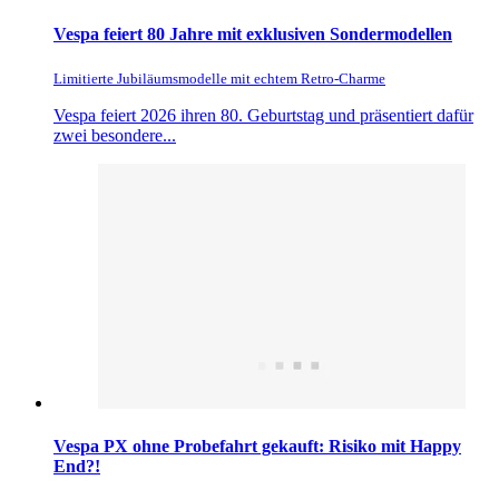
Vespa feiert 80 Jahre mit exklusiven Sondermodellen
Limitierte Jubiläumsmodelle mit echtem Retro-Charme
Vespa feiert 2026 ihren 80. Geburtstag und präsentiert dafür
zwei besondere...
Vespa PX ohne Probefahrt gekauft: Risiko mit Happy
End?!