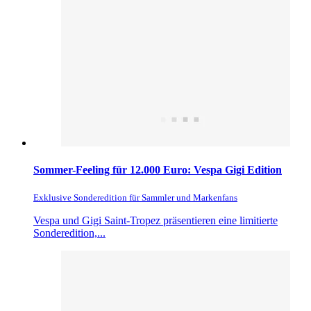
Sommer-Feeling für 12.000 Euro: Vespa Gigi Edition
Exklusive Sonderedition für Sammler und Markenfans
Vespa und Gigi Saint-Tropez präsentieren eine limitierte
Sonderedition,...