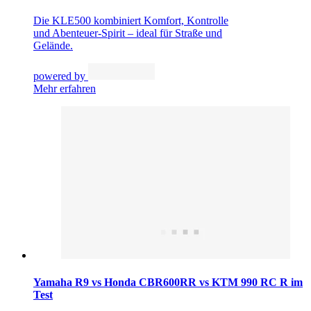
Die KLE500 kombiniert Komfort, Kontrolle
und Abenteuer-Spirit – ideal für Straße und
Gelände.
powered by
Mehr erfahren
Yamaha R9 vs Honda CBR600RR vs KTM 990 RC R im
Test