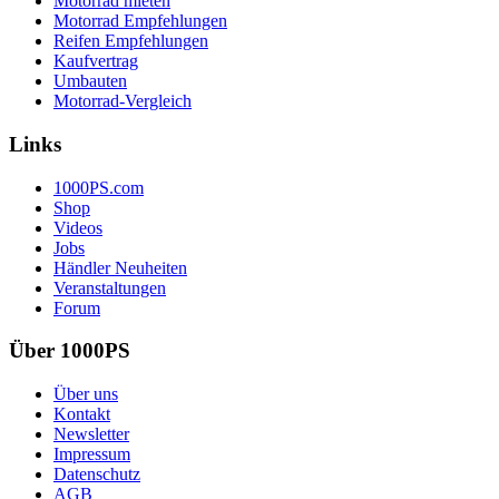
Motorrad mieten
Motorrad Empfehlungen
Reifen Empfehlungen
Kaufvertrag
Umbauten
Motorrad-Vergleich
Links
1000PS.com
Shop
Videos
Jobs
Händler Neuheiten
Veranstaltungen
Forum
Über 1000PS
Über uns
Kontakt
Newsletter
Impressum
Datenschutz
AGB