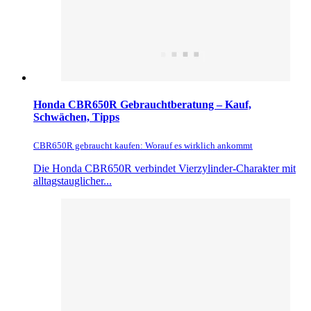
Honda CBR650R Gebrauchtberatung – Kauf,
Schwächen, Tipps
CBR650R gebraucht kaufen: Worauf es wirklich ankommt
Die Honda CBR650R verbindet Vierzylinder-Charakter mit
alltagstauglicher...