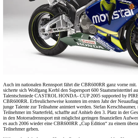
Auch im nationalen Rennsport fährt die CBR600RR ganz vorne mit.
sicherte sich Wolfgang Kerbl den Supersport 600 Staatsmeistertite
Talentschmiede CASTROL HONDA- CUP 2005 supported by PIRELLI
CBR600RR. Erfreulicherweise konnten im ersten Jahr der Neuaufla
junge Talente zur Teilnahme animiert werden. Stefan Kerschbaumer, m
Teilnehmer im Starterfeld, schaffte auf Anhieb den 3. Platz in der 
in den Motorradrennsport mit möglichst geringen finanziellen Aufw
es auch 2006 wieder eine CBR600RR „Cup Edition“ zu einem überaus 
Teilnehmer geben.