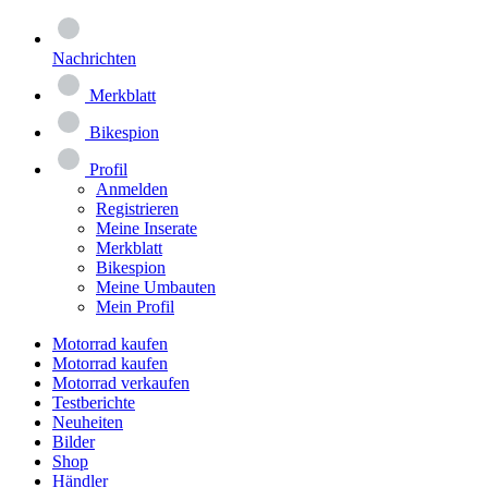
Nachrichten
Merkblatt
Bikespion
Profil
Anmelden
Registrieren
Meine Inserate
Merkblatt
Bikespion
Meine Umbauten
Mein Profil
Motorrad kaufen
Motorrad kaufen
Motorrad verkaufen
Testberichte
Neuheiten
Bilder
Shop
Händler