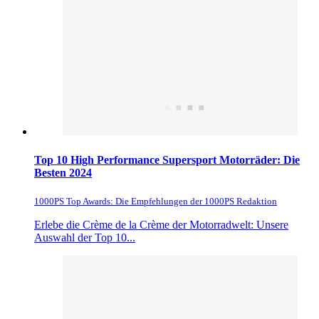
Top 10 High Performance Supersport Motorräder: Die
Besten 2024
1000PS Top Awards: Die Empfehlungen der 1000PS Redaktion
Erlebe die Crème de la Crème der Motorradwelt: Unsere
Auswahl der Top 10...