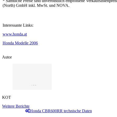
* Sämtliche Preise sind unverbindlich empfohlene Verkaufslistenpre
(North) GmbH inkl. MwSt. und NOVA.
Interessante Links:
www.honda.at
Honda Modelle 2006
Autor
KOT
Weitere Berichte
Honda CBR600RR technische Daten