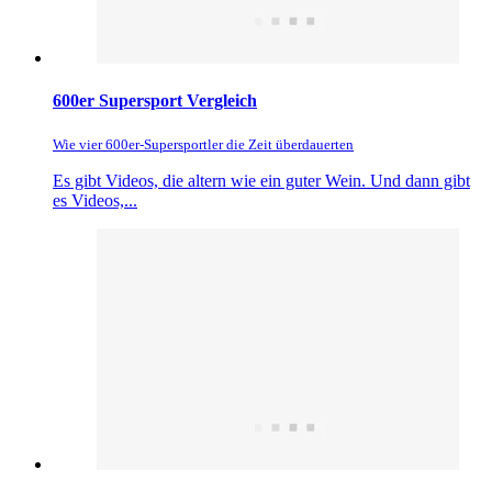
600er Supersport Vergleich
Wie vier 600er-Supersportler die Zeit überdauerten
Es gibt Videos, die altern wie ein guter Wein. Und dann gibt
es Videos,...