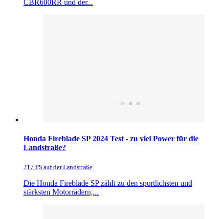
CBR600RR und der...
Honda Fireblade SP 2024 Test - zu viel Power für die
Landstraße?
217 PS auf der Landstraße
Die Honda Fireblade SP zählt zu den sportlichsten und
stärksten Motorrädern,...