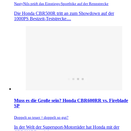
NastyNils prüft das Einstiegs-Sportbike auf der Rennstrecke
Die Honda CBR500R tritt an zum Showdown auf der
1000PS Bestzeit-Teststrecke....
Muss es die Große sein? Honda CBR600RR vs. Fireblade
SP
Doppelt so teuer = doppelt so gut?
In der Welt der Supersport-Motorräder hat Honda mit der