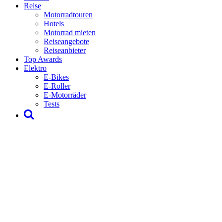
Reise
Motorradtouren
Hotels
Motorrad mieten
Reiseangebote
Reiseanbieter
Top Awards
Elektro
E-Bikes
E-Roller
E-Motorräder
Tests