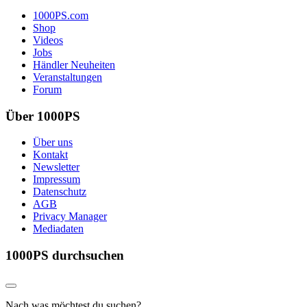
1000PS.com
Shop
Videos
Jobs
Händler Neuheiten
Veranstaltungen
Forum
Über 1000PS
Über uns
Kontakt
Newsletter
Impressum
Datenschutz
AGB
Privacy Manager
Mediadaten
1000PS durchsuchen
Nach was möchtest du suchen?