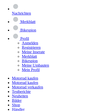
Nachrichten
Merkblatt
Bikespion
Profil
Anmelden
Registrieren
Meine Inserate
Merkblatt
Bikespion
Meine Umbauten
Mein Profil
Motorrad kaufen
Motorrad kaufen
Motorrad verkaufen
Testberichte
Neuheiten
Bilder
Shop
Händler