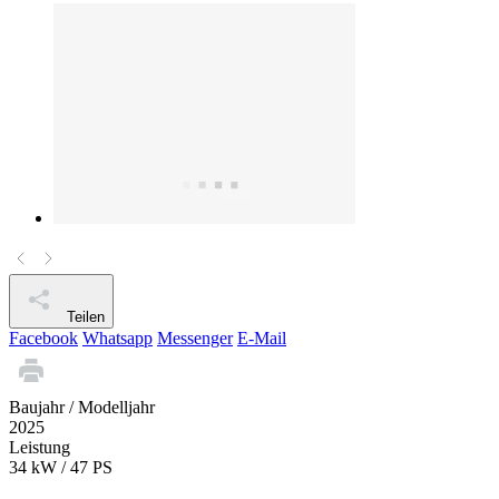
Teilen
Facebook
Whatsapp
Messenger
E-Mail
Baujahr / Modelljahr
2025
Leistung
34 kW / 47 PS