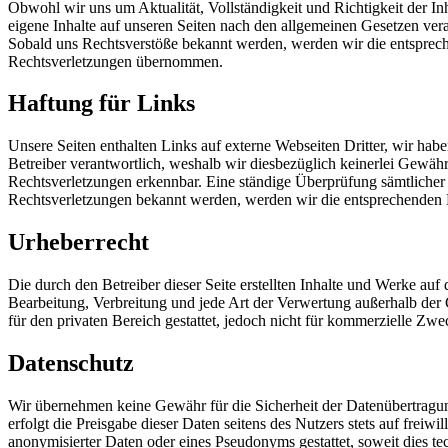
Obwohl wir uns um Aktualität, Vollständigkeit und Richtigkeit der I
eigene Inhalte auf unseren Seiten nach den allgemeinen Gesetzen ver
Sobald uns Rechtsverstöße bekannt werden, werden wir die entsprec
Rechtsverletzungen übernommen.
Haftung für Links
Unsere Seiten enthalten Links auf externe Webseiten Dritter, wir haben
Betreiber verantwortlich, weshalb wir diesbezüglich keinerlei Gewä
Rechtsverletzungen erkennbar. Eine ständige Überprüfung sämtlicher I
Rechtsverletzungen bekannt werden, werden wir die entsprechenden L
Urheberrecht
Die durch den Betreiber dieser Seite erstellten Inhalte und Werke auf
Bearbeitung, Verbreitung und jede Art der Verwertung außerhalb der 
für den privaten Bereich gestattet, jedoch nicht für kommerzielle Zwe
Datenschutz
Wir übernehmen keine Gewähr für die Sicherheit der Datenübertragun
erfolgt die Preisgabe dieser Daten seitens des Nutzers stets auf fre
anonymisierter Daten oder eines Pseudonyms gestattet, soweit dies 