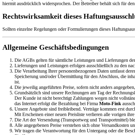
hiermit ausdrücklich widersprochen. Der Betreiber behält sich für den
Rechtswirksamkeit dieses Haftungsausschl
Sollten einzelne Regelungen oder Formulierungen dieses Haftungsauss
Allgemeine Geschäftsbedingungen
Die AGBs gelten für sämtliche Leistungen und Lieferungen de
Lieferungen und Leistungen erfolgen ausschließlich zu den n
Die Verarbeitung Ihrer personenbezogenen Daten umfasst deren
Speicherung und/oder Übermittlung für den Abschluss, die inha
ist.
Die jeweilig angeführten Preise, sofern nicht anders angegeben
Grundsätzlich sind unsere Rechnungen am Tag der Rechnungsle
Der Kunde ist nicht berechtigt Zahlungen wegen nicht vollst
das Internet erfolgt die Bezahlung bei Firma
Moto-Fink
aussch
Unsere Angebote sind freibleibend. Verträge kommen erst durch
Mit Erscheinen einer neuen Preisliste verlieren alle vorigen ihre
Die Art der Versendung (Transportweg und Transportmittel) blei
Alle angegebenen Preise verstehen sich ohne Versandkosten 
Wir tragen die Verantwortung für den Untergang oder die Bes