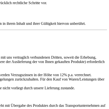
cklich rechtliche Schritte vor.
n ihrem Inhalt und ihrer Gültigkeit hiervon unberührt.
it uns vertraglich verbundenen Dritten, soweit die Erhebung,
ere der Auslieferung der von Ihnen gekauften Produkte) erforderlich
werden Verzugszinsen in der Höhe von 12% p.a. verrechnet.
ngelungen zurückzuhalten. Für den Kauf von Waren/Leistungen über
 nicht vorliegt durch unsere Lieferung zustande.
eht mit Übergabe des Produktes durch das Transportunternehmen auf