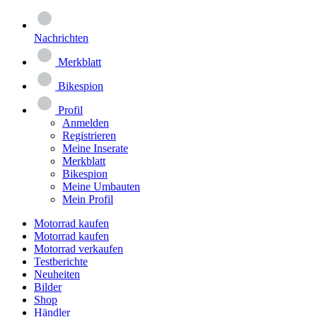
Nachrichten
Merkblatt
Bikespion
Profil
Anmelden
Registrieren
Meine Inserate
Merkblatt
Bikespion
Meine Umbauten
Mein Profil
Motorrad kaufen
Motorrad kaufen
Motorrad verkaufen
Testberichte
Neuheiten
Bilder
Shop
Händler