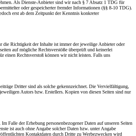
nehmen. Als Dienste-Anbieter sind wir nach § 7 Absatz 1 TDG für
ermittelter oder gespeicherter fremder Informationen (§§ 8-10 TDG).
doch erst ab dem Zeitpunkt der Kenntnis konkreter
 die Richtigkeit der Inhalte ist immer der jeweilige Anbieter oder
iten auf mögliche Rechtsverstöße überprüft und keinerlei
r einen Rechtsverstoß können wir nicht leisten. Falls uns
iträge Dritter sind als solche gekennzeichnet. Die Vervielfältigung,
eweiligen Autors bzw. Erstellers. Kopien von diesen Seiten sind nur
. Im Falle der Erhebung personenbezogener Daten auf unseren Seiten
Dienste ist auch ohne Angabe solcher Daten bzw. unter Angabe
eröffentlichten Kontaktdaten durch Dritte zu Werbezwecken wird