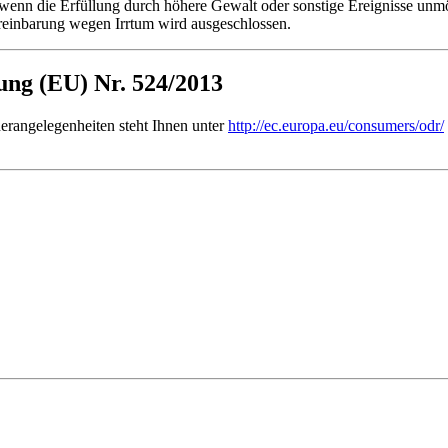
 wenn die Erfüllung durch höhere Gewalt oder sonstige Ereignisse unmö
reinbarung wegen Irrtum wird ausgeschlossen.
ng (EU) Nr. 524/2013
erangelegenheiten steht Ihnen unter
http://ec.europa.eu/consumers/odr/