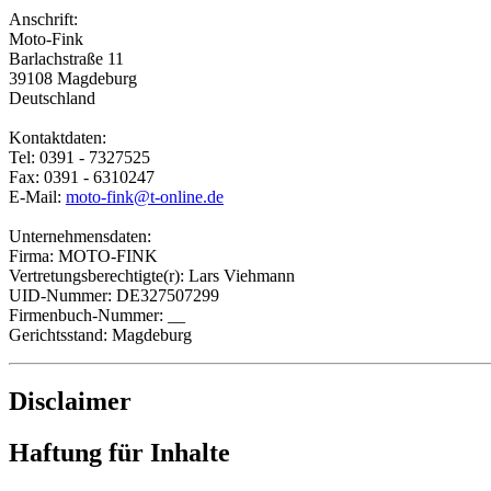
Anschrift:
Moto-Fink
Barlachstraße 11
39108 Magdeburg
Deutschland
Kontaktdaten:
Tel: 0391 - 7327525
Fax: 0391 - 6310247
E-Mail:
moto-fink@t-online.de
Unternehmensdaten:
Firma: MOTO-FINK
Vertretungsberechtigte(r): Lars Viehmann
UID-Nummer: DE327507299
Firmenbuch-Nummer: __
Gerichtsstand: Magdeburg
Disclaimer
Haftung für Inhalte