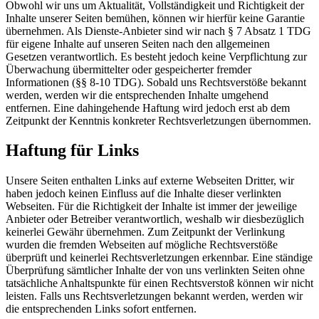
Obwohl wir uns um Aktualität, Vollständigkeit und Richtigkeit der
Inhalte unserer Seiten bemühen, können wir hierfür keine Garantie
übernehmen. Als Dienste-Anbieter sind wir nach § 7 Absatz 1 TDG
für eigene Inhalte auf unseren Seiten nach den allgemeinen
Gesetzen verantwortlich. Es besteht jedoch keine Verpflichtung zur
Überwachung übermittelter oder gespeicherter fremder
Informationen (§§ 8-10 TDG). Sobald uns Rechtsverstöße bekannt
werden, werden wir die entsprechenden Inhalte umgehend
entfernen. Eine dahingehende Haftung wird jedoch erst ab dem
Zeitpunkt der Kenntnis konkreter Rechtsverletzungen übernommen.
Haftung für Links
Unsere Seiten enthalten Links auf externe Webseiten Dritter, wir
haben jedoch keinen Einfluss auf die Inhalte dieser verlinkten
Webseiten. Für die Richtigkeit der Inhalte ist immer der jeweilige
Anbieter oder Betreiber verantwortlich, weshalb wir diesbezüglich
keinerlei Gewähr übernehmen. Zum Zeitpunkt der Verlinkung
wurden die fremden Webseiten auf mögliche Rechtsverstöße
überprüft und keinerlei Rechtsverletzungen erkennbar. Eine ständige
Überprüfung sämtlicher Inhalte der von uns verlinkten Seiten ohne
tatsächliche Anhaltspunkte für einen Rechtsverstoß können wir nicht
leisten. Falls uns Rechtsverletzungen bekannt werden, werden wir
die entsprechenden Links sofort entfernen.