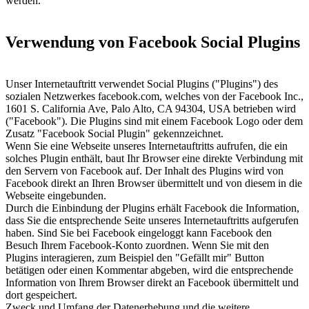
werden.
Verwendung von Facebook Social Plugins
Unser Internetauftritt verwendet Social Plugins ("Plugins") des
sozialen Netzwerkes facebook.com, welches von der Facebook Inc.,
1601 S. California Ave, Palo Alto, CA 94304, USA betrieben wird
("Facebook"). Die Plugins sind mit einem Facebook Logo oder dem
Zusatz "Facebook Social Plugin" gekennzeichnet.
Wenn Sie eine Webseite unseres Internetauftritts aufrufen, die ein
solches Plugin enthält, baut Ihr Browser eine direkte Verbindung mit
den Servern von Facebook auf. Der Inhalt des Plugins wird von
Facebook direkt an Ihren Browser übermittelt und von diesem in die
Webseite eingebunden.
Durch die Einbindung der Plugins erhält Facebook die Information,
dass Sie die entsprechende Seite unseres Internetauftritts aufgerufen
haben. Sind Sie bei Facebook eingeloggt kann Facebook den
Besuch Ihrem Facebook-Konto zuordnen. Wenn Sie mit den
Plugins interagieren, zum Beispiel den "Gefällt mir" Button
betätigen oder einen Kommentar abgeben, wird die entsprechende
Information von Ihrem Browser direkt an Facebook übermittelt und
dort gespeichert.
Zweck und Umfang der Datenerhebung und die weitere