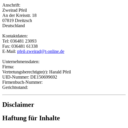
Anschrift:
Zweirad Pfeil
An der Kreisstr. 18
07819 Dreitzsch
Deutschland
Kontaktdaten:
Tel: 036481 23093
Fax: 036481 61338
E-Mail:
pfeil-zweirad@t-online.de
Unternehmensdaten:
Firma:
Vertretungsberechtigte(r): Harald Pfeil
UID-Nummer: DE150699692
Firmenbuch-Nummer:
Gerichtsstand:
Disclaimer
Haftung für Inhalte