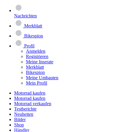
Nachrichten
Merkblatt
Bikespion
Profil
Anmelden
Registrieren
Meine Inserate
Merkblatt
Bikespion
Meine Umbauten
Mein Profil
Motorrad kaufen
Motorrad kaufen
Motorrad verkaufen
Testberichte
Neuheiten
Bilder
Shop
Händler