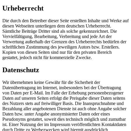
Urheberrecht
Die durch den Betreiber dieser Seite erstellten Inhalte und Werke auf
diesen Webseiten unterliegen dem deutschen Urheberrecht.
Sämtliche Beiträge Dritter sind als solche gekennzeichnet. Die
Vervielfältigung, Bearbeitung, Verbreitung und jede Art der
Verwertung außerhalb der Grenzen des Urheberrechts bedürfen der
schriftlichen Zustimmung des jeweiligen Autors bzw. Erstellers.
Kopien von diesen Seiten sind nur für den privaten Bereich
gestattet, jedoch nicht für kommerzielle Zwecke.
Datenschutz
Wir übernehmen keine Gewähr für die Sicherheit der
Datenübertragung im Internet, insbesonders bei der Übertragung
von Daten per E-Mail. Im Falle der Erhebung personenbezogener
Daten auf unseren Seiten erfolgt die Preisgabe dieser Daten seitens
des Nutzers stets auf freiwilliger Basis. Die Inanspruchnahme und
Bezahlung aller angebotenen Dienste ist auch ohne Angabe solcher
Daten bzw. unter Angabe anonymisierter Daten oder eines
Pseudonyms gestattet, soweit dies technisch möglich und zumutbar
ist. Einer Nutzung der im Impressum veröffentlichten Kontaktdaten
durch Dritte zu Werbezwecken wird hiermit ausdrücklich