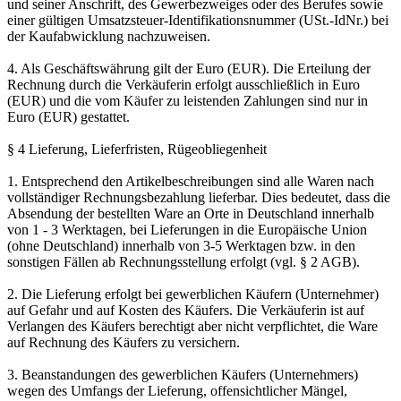
und seiner Anschrift, des Gewerbezweiges oder des Berufes sowie
einer gültigen Umsatzsteuer-Identifikationsnummer (USt.-IdNr.) bei
der Kaufabwicklung nachzuweisen.
4. Als Geschäftswährung gilt der Euro (EUR). Die Erteilung der
Rechnung durch die Verkäuferin erfolgt ausschließlich in Euro
(EUR) und die vom Käufer zu leistenden Zahlungen sind nur in
Euro (EUR) gestattet.
§ 4 Lieferung, Lieferfristen, Rügeobliegenheit
1. Entsprechend den Artikelbeschreibungen sind alle Waren nach
vollständiger Rechnungsbezahlung lieferbar. Dies bedeutet, dass die
Absendung der bestellten Ware an Orte in Deutschland innerhalb
von 1 - 3 Werktagen, bei Lieferungen in die Europäische Union
(ohne Deutschland) innerhalb von 3-5 Werktagen bzw. in den
sonstigen Fällen ab Rechnungsstellung erfolgt (vgl. § 2 AGB).
2. Die Lieferung erfolgt bei gewerblichen Käufern (Unternehmer)
auf Gefahr und auf Kosten des Käufers. Die Verkäuferin ist auf
Verlangen des Käufers berechtigt aber nicht verpflichtet, die Ware
auf Rechnung des Käufers zu versichern.
3. Beanstandungen des gewerblichen Käufers (Unternehmers)
wegen des Umfangs der Lieferung, offensichtlicher Mängel,