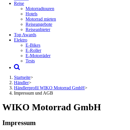
Reise
Motorradtouren
Hotels
Motorrad mieten
Reiseangebote
Reiseanbieter
Top Awards
Elektro
E-Bikes
E-Roller
E-Motorräder
Tests
Startseite
>
Händler
>
Händlerprofil WIKO Motorrad GmbH
>
Impressum und AGB
WIKO Motorrad GmbH
Impressum