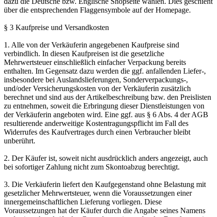
dazu die Deutsche bzw. Englische Shopseite wählen. Dies geschieht
über die entsprechenden Flaggensymbole auf der Homepage.
§ 3 Kaufpreise und Versandkosten
1. Alle von der Verkäuferin angegebenen Kaufpreise sind
verbindlich. In diesen Kaufpreisen ist die gesetzliche
Mehrwertsteuer einschließlich einfacher Verpackung bereits
enthalten. Im Gegensatz dazu werden die ggf. anfallenden Liefer-,
insbesondere bei Auslandslieferungen, Sonderverpackungs-,
und/oder Versicherungskosten von der Verkäuferin zusätzlich
berechnet und sind aus der Artikelbeschreibung bzw. den Preislisten
zu entnehmen, soweit die Erbringung dieser Dienstleistungen von
der Verkäuferin angeboten wird. Eine ggf. aus § 6 Abs. 4 der AGB
resultierende anderweitige Kostentragungspflicht im Fall des
Widerrufes des Kaufvertrages durch einen Verbraucher bleibt
unberührt.
2. Der Käufer ist, soweit nicht ausdrücklich anders angezeigt, auch
bei sofortiger Zahlung nicht zum Skontoabzug berechtigt.
3. Die Verkäuferin liefert den Kaufgegenstand ohne Belastung mit
gesetzlicher Mehrwertsteuer, wenn die Voraussetzungen einer
innergemeinschaftlichen Lieferung vorliegen. Diese
Voraussetzungen hat der Käufer durch die Angabe seines Namens