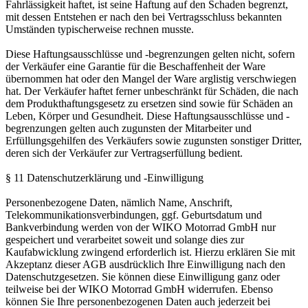
Fahrlässigkeit haftet, ist seine Haftung auf den Schaden begrenzt,
mit dessen Entstehen er nach den bei Vertragsschluss bekannten
Umständen typischerweise rechnen musste.
Diese Haftungsausschlüsse und -begrenzungen gelten nicht, sofern
der Verkäufer eine Garantie für die Beschaffenheit der Ware
übernommen hat oder den Mangel der Ware arglistig verschwiegen
hat. Der Verkäufer haftet ferner unbeschränkt für Schäden, die nach
dem Produkthaftungsgesetz zu ersetzen sind sowie für Schäden an
Leben, Körper und Gesundheit. Diese Haftungsausschlüsse und -
begrenzungen gelten auch zugunsten der Mitarbeiter und
Erfüllungsgehilfen des Verkäufers sowie zugunsten sonstiger Dritter,
deren sich der Verkäufer zur Vertragserfüllung bedient.
§ 11 Datenschutzerklärung und -Einwilligung
Personenbezogene Daten, nämlich Name, Anschrift,
Telekommunikationsverbindungen, ggf. Geburtsdatum und
Bankverbindung werden von der WIKO Motorrad GmbH nur
gespeichert und verarbeitet soweit und solange dies zur
Kaufabwicklung zwingend erforderlich ist. Hierzu erklären Sie mit
Akzeptanz dieser AGB ausdrücklich Ihre Einwilligung nach den
Datenschutzgesetzen. Sie können diese Einwilligung ganz oder
teilweise bei der WIKO Motorrad GmbH widerrufen. Ebenso
können Sie Ihre personenbezogenen Daten auch jederzeit bei