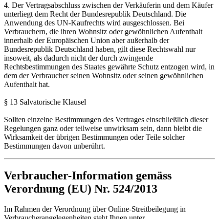
4. Der Vertragsabschluss zwischen der Verkäuferin und dem Käufer
unterliegt dem Recht der Bundesrepublik Deutschland. Die
Anwendung des UN-Kaufrechts wird ausgeschlossen. Bei
Verbrauchern, die ihren Wohnsitz oder gewöhnlichen Aufenthalt
innerhalb der Europäischen Union aber außerhalb der
Bundesrepublik Deutschland haben, gilt diese Rechtswahl nur
insoweit, als dadurch nicht der durch zwingende
Rechtsbestimmungen des Staates gewährte Schutz entzogen wird, in
dem der Verbraucher seinen Wohnsitz oder seinen gewöhnlichen
Aufenthalt hat.
§ 13 Salvatorische Klausel
Sollten einzelne Bestimmungen des Vertrages einschließlich dieser
Regelungen ganz oder teilweise unwirksam sein, dann bleibt die
Wirksamkeit der übrigen Bestimmungen oder Teile solcher
Bestimmungen davon unberührt.
Verbraucher-Information gemäss
Verordnung (EU) Nr. 524/2013
Im Rahmen der Verordnung über Online-Streitbeilegung in
Verbraucherangelegenheiten steht Ihnen unter