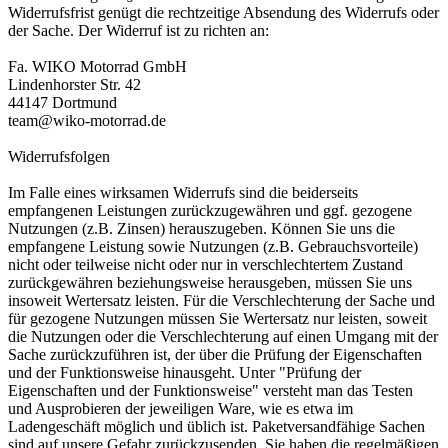
Widerrufsfrist genügt die rechtzeitige Absendung des Widerrufs oder
der Sache. Der Widerruf ist zu richten an:
Fa. WIKO Motorrad GmbH
Lindenhorster Str. 42
44147 Dortmund
team@wiko-motorrad.de
Widerrufsfolgen
Im Falle eines wirksamen Widerrufs sind die beiderseits
empfangenen Leistungen zurückzugewähren und ggf. gezogene
Nutzungen (z.B. Zinsen) herauszugeben. Können Sie uns die
empfangene Leistung sowie Nutzungen (z.B. Gebrauchsvorteile)
nicht oder teilweise nicht oder nur in verschlechtertem Zustand
zurückgewähren beziehungsweise herausgeben, müssen Sie uns
insoweit Wertersatz leisten. Für die Verschlechterung der Sache und
für gezogene Nutzungen müssen Sie Wertersatz nur leisten, soweit
die Nutzungen oder die Verschlechterung auf einen Umgang mit der
Sache zurückzuführen ist, der über die Prüfung der Eigenschaften
und der Funktionsweise hinausgeht. Unter "Prüfung der
Eigenschaften und der Funktionsweise" versteht man das Testen
und Ausprobieren der jeweiligen Ware, wie es etwa im
Ladengeschäft möglich und üblich ist. Paketversandfähige Sachen
sind auf unsere Gefahr zurückzusenden. Sie haben die regelmäßigen