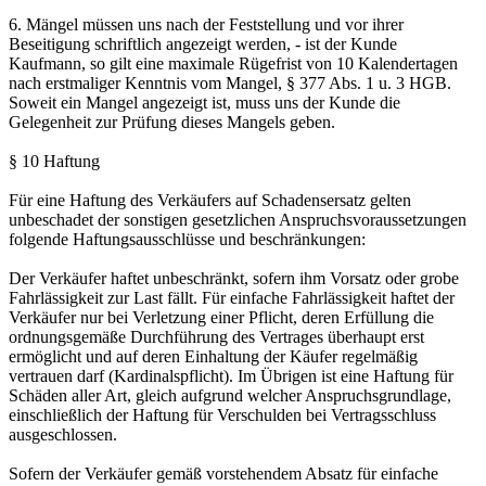
6. Mängel müssen uns nach der Feststellung und vor ihrer
Beseitigung schriftlich angezeigt werden, - ist der Kunde
Kaufmann, so gilt eine maximale Rügefrist von 10 Kalendertagen
nach erstmaliger Kenntnis vom Mangel, § 377 Abs. 1 u. 3 HGB.
Soweit ein Mangel angezeigt ist, muss uns der Kunde die
Gelegenheit zur Prüfung dieses Mangels geben.
§ 10 Haftung
Für eine Haftung des Verkäufers auf Schadensersatz gelten
unbeschadet der sonstigen gesetzlichen Anspruchsvoraussetzungen
folgende Haftungsausschlüsse und beschränkungen:
Der Verkäufer haftet unbeschränkt, sofern ihm Vorsatz oder grobe
Fahrlässigkeit zur Last fällt. Für einfache Fahrlässigkeit haftet der
Verkäufer nur bei Verletzung einer Pflicht, deren Erfüllung die
ordnungsgemäße Durchführung des Vertrages überhaupt erst
ermöglicht und auf deren Einhaltung der Käufer regelmäßig
vertrauen darf (Kardinalspflicht). Im Übrigen ist eine Haftung für
Schäden aller Art, gleich aufgrund welcher Anspruchsgrundlage,
einschließlich der Haftung für Verschulden bei Vertragsschluss
ausgeschlossen.
Sofern der Verkäufer gemäß vorstehendem Absatz für einfache