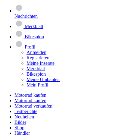
Nachrichten
Merkblatt
Bikespion
Profil
Anmelden
Registrieren
Meine Inserate
Merkblatt
Bikespion
Meine Umbauten
Mein Profil
Motorrad kaufen
Motorrad kaufen
Motorrad verkaufen
Testberichte
Neuheiten
Bilder
Shop
Händler