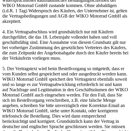
widerspruchsloses kaufmännisches Bestätigungsschreiben der
WIKO Motorrad GmbH zustande kommen. Ohne alsbaldigen
(i.d.R. 1 Tag) Widerspruch des Käufers, der Unternehmer ist, gelten
die Vertragsbedingungen und AGB der WIKO Motorrad GmbH als
akzeptiert.
4. Ein Vertragsabschluss wird grundsätzlich nur mit Käufern
durchgeführt, die das 18. Lebensjahr vollendet haben und voll
geschäftsfähig sind. Eine Ausnahme von diesem Grundsatz gilt nur
bei vorheriger Zustimmung des gesetzlichen Vertreters des Käufers,
die zum Zeitpunkt der Angebotsabgabe durch den Käufer bereits bei
der Verkäuferin vorliegen muss.
5. Der Vertragstext wird beim Bestellvorgang so mitgeteilt, dass er
vom Kunden selbst gespeichert und oder ausgedruckt werden kann.
WIKO Motorrad GmbH speichert den Vertragstext ebenfalls soweit
und so lange es zur Vertragsabwicklung erforderlich ist und kann
auf Nachfrage und Legitimation in den Geschäftsräumen der WIKO
Motorrad GmbH auch eingesehen werden. Für den Fall, dass Sie
sich im Bestellvorgang verschreiben, z.B. eine falsche Menge
angeben, schreiben Sie bitte unverzüglich eine Korrektur-Email an
WIKO Motorrad GmbH, siehe unter Kontakt, oder korrigieren
telefonisch die Bestellung. Dies wird dann entsprechend
berücksichtigt und korrigiert. Grundsätzlich kann der Vertrag in
deutscher und englischer Sprache geschlossen werden. Sie müssen