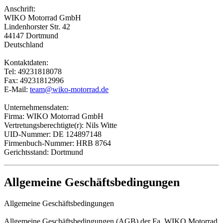
Anschrift:
WIKO Motorrad GmbH
Lindenhorster Str. 42
44147 Dortmund
Deutschland
Kontaktdaten:
Tel: 49231818078
Fax: 49231812996
E-Mail:
team@wiko-motorrad.de
Unternehmensdaten:
Firma: WIKO Motorrad GmbH
Vertretungsberechtigte(r): Nils Witte
UID-Nummer: DE 124897148
Firmenbuch-Nummer: HRB 8764
Gerichtsstand: Dortmund
Allgemeine Geschäftsbedingungen
Allgemeine Geschäftsbedingungen
Allgemeine Geschäftsbedingungen (AGB) der Fa. WIKO Motorrad