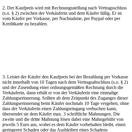
2. Der Kaufpreis wird mit Rechnungsstellung nach Vertragsschluss
(s.o. § 2) zwischen der Verkäuferin und dem Käufer fällig. Er ist
vom Käufer per Vorkasse, per Nachnahme, per Paypal oder per
Kreditkarte zu bezahlen.
3. Leistet der Käufer den Kaufpreis bei der Bezahlung per Vorkasse
nicht innerhalb von 10 Tagen nach dem Vertragsabschluss (s.o. § 2)
und der Zusendung einer ordnungsgemäßen Rechnung durch die
Verkäuferin, dann erhält er von der Verkäuferin eine einmalige
Zahlungserinnerung. Sollten ab dem Zeitpunkt des Zuganges dieser
Zahlungserinnerung beim Käufer nochmals 10 Tage vergehen, ohne
dass der Verkäuferin einen Zahlungseingang verbuchen kann,
übersendet sie dem Käufer max. 3 schriftliche Mahnungen. Die
zweite und die dritte Mahnung lösen dabei eine Mahngebühr von
jeweils 5 Euro aus, wobei es dem Käufer vorbehalten bleibt, einen
geringeren Schaden oder das Ausbleiben eines Schadens