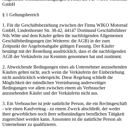
GmbH
§ 1 Geltungsbereich
1. Für die Geschäftsbeziehung zwischen der Firma WIKO Motorrad
GmbH, Lindenhorster Str. 38-42, 44147 Dortmund Geschäftsführer
Nils Witte und dem Käufer gelten die nachfolgenden Allgemeinen
Geschäftsbedingungen (im Weiteren: die AGB) in der zum
Zeitpunkt der Angebotsabgabe gültigen Fassung. Der Käufer
bestätigt mit der Bestellung ausdrücklich, dass er die nachfolgenden
AGB der Verkäuferin zur Kenntnis genommen hat und zustimmt.
2. Abweichende Bedingungen eines als Unternehmer anzusehenden
Käufers gelten nicht, auch wenn die Verkäuferin der Einbeziehung
nicht ausdrücklich widerspricht. Diese Regelung schließt die
Möglichkeit der mündlichen Vereinbarung anderweitiger
Bedingungen vor allem zwischen einem als Verbraucher
anzusehenden Käufer und der Verkäuferin nicht aus.
3. Ein Verbraucher ist jede natürliche Person, die ein Rechtsgeschäft
- wie einen Kaufvertrag - zu einem Zweck abschließt, der weder
ihrer gewerblichen noch ihrer selbstständigen beruflichen Tätigkeit
zugerechnet werden kann. Ansonsten ist die natürliche Person als
Unternehmer zu qualifizieren.