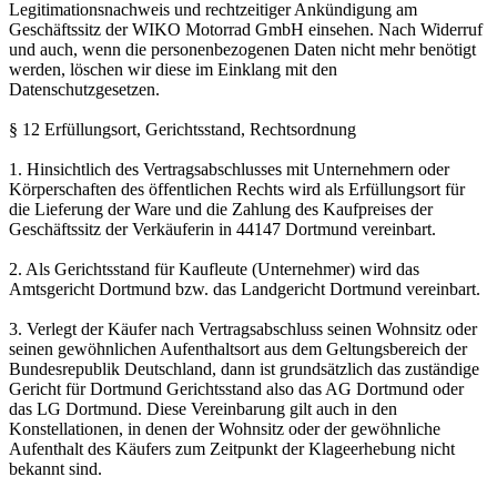
Legitimationsnachweis und rechtzeitiger Ankündigung am
Geschäftssitz der WIKO Motorrad GmbH einsehen. Nach Widerruf
und auch, wenn die personenbezogenen Daten nicht mehr benötigt
werden, löschen wir diese im Einklang mit den
Datenschutzgesetzen.
§ 12 Erfüllungsort, Gerichtsstand, Rechtsordnung
1. Hinsichtlich des Vertragsabschlusses mit Unternehmern oder
Körperschaften des öffentlichen Rechts wird als Erfüllungsort für
die Lieferung der Ware und die Zahlung des Kaufpreises der
Geschäftssitz der Verkäuferin in 44147 Dortmund vereinbart.
2. Als Gerichtsstand für Kaufleute (Unternehmer) wird das
Amtsgericht Dortmund bzw. das Landgericht Dortmund vereinbart.
3. Verlegt der Käufer nach Vertragsabschluss seinen Wohnsitz oder
seinen gewöhnlichen Aufenthaltsort aus dem Geltungsbereich der
Bundesrepublik Deutschland, dann ist grundsätzlich das zuständige
Gericht für Dortmund Gerichtsstand also das AG Dortmund oder
das LG Dortmund. Diese Vereinbarung gilt auch in den
Konstellationen, in denen der Wohnsitz oder der gewöhnliche
Aufenthalt des Käufers zum Zeitpunkt der Klageerhebung nicht
bekannt sind.