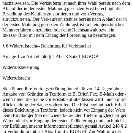
nachzuweisen. Die Verkäuferin ist nach ihrer Wahl bereits nach dem
Ablauf der in der ersten Mahnung gesetzten Frist berechtigt, die
Bestellung des Käufers zu stornieren und vom Vertrag
zurückzutreten. Der Verkäuferin steht es bereits nach Ablauf der in
der ersten Mahnung gesetzten Zahlungsfrist frei, ein gerichtliches
Mahnverfahren einzuleiten oder eine Rechtsanwalt bzw. ein
Inkasso-Büro mit dem Einzug der Forderung zu beauftragen.
§ 6 Widerrufsrecht/- Belehrung für Verbraucher
Anlage 1 zu Artikel 246 § 2 Abs. 3 Satz 1 EGBGB
Widerrufsbelehrung
Widerrufsrecht
Sie können Ihre Vertragserklärung innerhalb von 14 Tagen ohne
Angabe von Gründen in Textform (z.B. Brief, Fax, E-Mail) oder -
wenn Ihnen die Sache vor Fristablauf überlassen wird - auch durch
Rücksendung der Sache widerrufen. Die Frist beginnt nach Erhalt
dieser Belehrung in Textform, jedoch nicht vor Eingang der Ware
beim Empfänger (bei der wiederkehrenden Lieferung gleichartiger
Waren nicht vor Eingang der ersten Teillieferung) und auch nicht
vor Erfüllung unserer Informationspflichten gemäß Artikel 246 § 2
in Verbindung mit § 1 Abs. 1 und 2 EGBGB. Zur Wahrung der