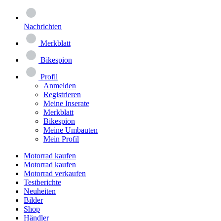
Nachrichten
Merkblatt
Bikespion
Profil
Anmelden
Registrieren
Meine Inserate
Merkblatt
Bikespion
Meine Umbauten
Mein Profil
Motorrad kaufen
Motorrad kaufen
Motorrad verkaufen
Testberichte
Neuheiten
Bilder
Shop
Händler