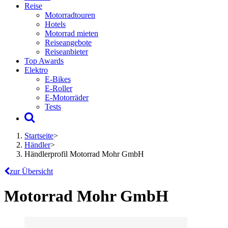
Reise
Motorradtouren
Hotels
Motorrad mieten
Reiseangebote
Reiseanbieter
Top Awards
Elektro
E-Bikes
E-Roller
E-Motorräder
Tests
Startseite
>
Händler
>
Händlerprofil Motorrad Mohr GmbH
zur Übersicht
Motorrad Mohr GmbH