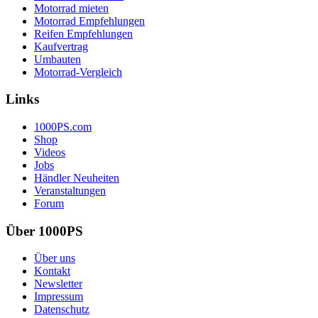
Motorrad mieten
Motorrad Empfehlungen
Reifen Empfehlungen
Kaufvertrag
Umbauten
Motorrad-Vergleich
Links
1000PS.com
Shop
Videos
Jobs
Händler Neuheiten
Veranstaltungen
Forum
Über 1000PS
Über uns
Kontakt
Newsletter
Impressum
Datenschutz