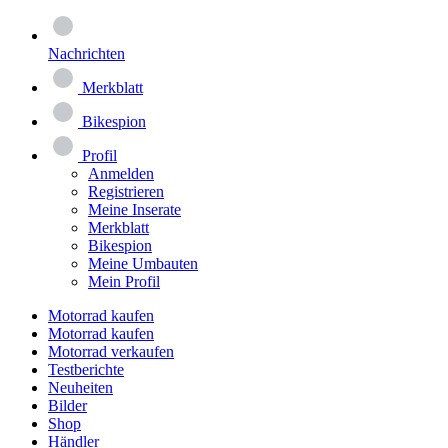
Nachrichten
Merkblatt
Bikespion
Profil
Anmelden
Registrieren
Meine Inserate
Merkblatt
Bikespion
Meine Umbauten
Mein Profil
Motorrad kaufen
Motorrad kaufen
Motorrad verkaufen
Testberichte
Neuheiten
Bilder
Shop
Händler