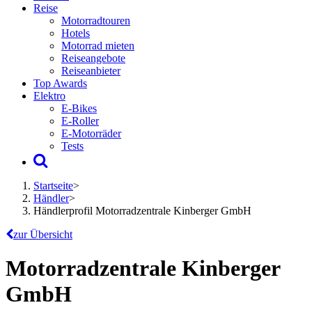
Reise
Motorradtouren
Hotels
Motorrad mieten
Reiseangebote
Reiseanbieter
Top Awards
Elektro
E-Bikes
E-Roller
E-Motorräder
Tests
Startseite
>
Händler
>
Händlerprofil Motorradzentrale Kinberger GmbH
zur Übersicht
Motorradzentrale Kinberger
GmbH