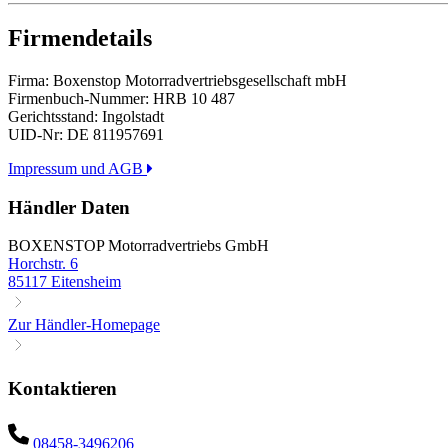
Firmendetails
Firma: Boxenstop Motorradvertriebsgesellschaft mbH
Firmenbuch-Nummer: HRB 10 487
Gerichtsstand: Ingolstadt
UID-Nr: DE 811957691
Impressum und AGB
Händler Daten
BOXENSTOP Motorradvertriebs GmbH
Horchstr. 6
85117 Eitensheim
Zur Händler-Homepage
Kontaktieren
08458-3496206