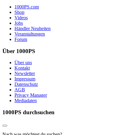
1000PS.com
Shop
Videos
Jobs
Händler Neuheiten
Veranstaltungen
Forum
Über 1000PS
Über uns
Kontakt
Newsletter
Impressum
Datenschutz
AGB
Privacy Manager
Mediadaten
1000PS durchsuchen
Nach was möchtest du suchen?