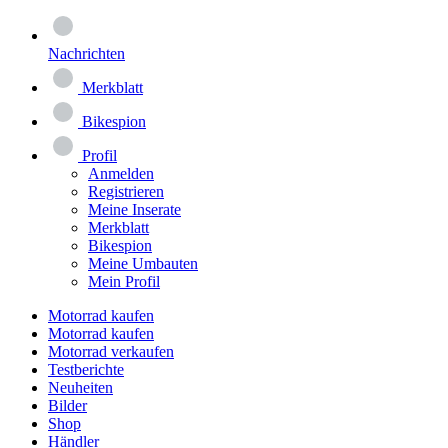
Nachrichten
Merkblatt
Bikespion
Profil
Anmelden
Registrieren
Meine Inserate
Merkblatt
Bikespion
Meine Umbauten
Mein Profil
Motorrad kaufen
Motorrad kaufen
Motorrad verkaufen
Testberichte
Neuheiten
Bilder
Shop
Händler