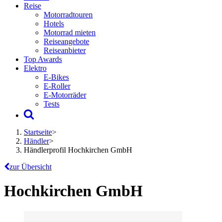
Reise
Motorradtouren
Hotels
Motorrad mieten
Reiseangebote
Reiseanbieter
Top Awards
Elektro
E-Bikes
E-Roller
E-Motorräder
Tests
Startseite
>
Händler
>
Händlerprofil Hochkirchen GmbH
zur Übersicht
Hochkirchen GmbH