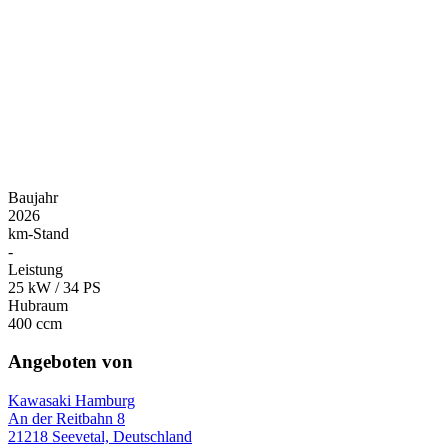
Baujahr
2026
km-Stand
-
Leistung
25 kW / 34 PS
Hubraum
400 ccm
Angeboten von
Kawasaki Hamburg
An der Reitbahn 8
21218 Seevetal, Deutschland