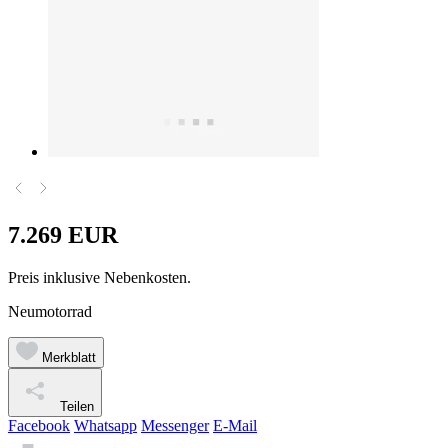
7.269 EUR
Preis inklusive Nebenkosten.
Neumotorrad
Merkblatt
Teilen
Facebook
Whatsapp
Messenger
E-Mail