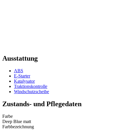
Ausstattung
ABS
E-Starter
Katalysator
Traktionskontrolle
Windschutzscheibe
Zustands- und Pflegedaten
Farbe
Deep Blue matt
Farbbezeichnung