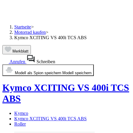
Startseite
>
Motorrad kaufen
>
Kymco XCITING VS 400i TCS ABS
Merkblatt
Anrufen
Schreiben
Modell als Spion speichern
Modell speichern
Kymco XCITING VS 400i TCS
ABS
Kymco
Kymco XCITING VS 400i TCS ABS
Roller