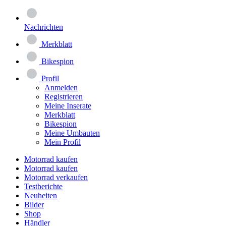
Nachrichten
Merkblatt
Bikespion
Profil
Anmelden
Registrieren
Meine Inserate
Merkblatt
Bikespion
Meine Umbauten
Mein Profil
Motorrad kaufen
Motorrad kaufen
Motorrad verkaufen
Testberichte
Neuheiten
Bilder
Shop
Händler