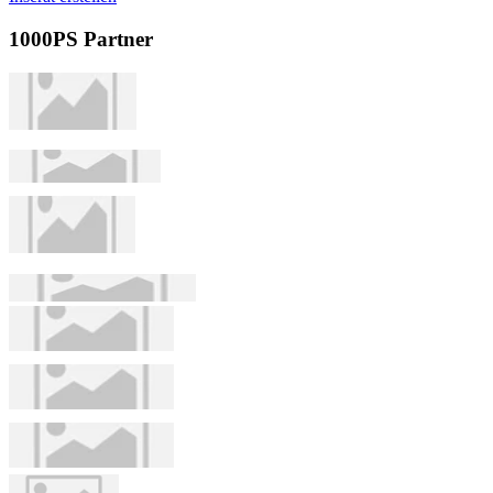
1000PS Partner