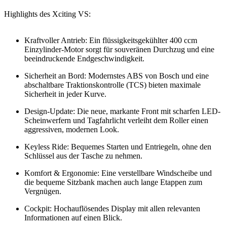
Highlights des Xciting VS:
Kraftvoller Antrieb: Ein flüssigkeitsgekühlter 400 ccm
Einzylinder-Motor sorgt für souveränen Durchzug und eine
beeindruckende Endgeschwindigkeit.
Sicherheit an Bord: Modernstes ABS von Bosch und eine
abschaltbare Traktionskontrolle (TCS) bieten maximale
Sicherheit in jeder Kurve.
Design-Update: Die neue, markante Front mit scharfen LED-
Scheinwerfern und Tagfahrlicht verleiht dem Roller einen
aggressiven, modernen Look.
Keyless Ride: Bequemes Starten und Entriegeln, ohne den
Schlüssel aus der Tasche zu nehmen.
Komfort & Ergonomie: Eine verstellbare Windscheibe und
die bequeme Sitzbank machen auch lange Etappen zum
Vergnügen.
Cockpit: Hochauflösendes Display mit allen relevanten
Informationen auf einen Blick.