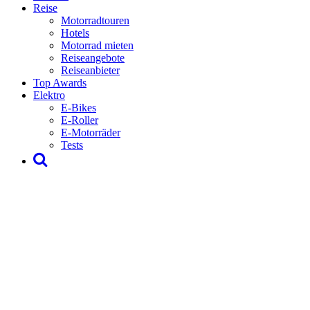
Reise
Motorradtouren
Hotels
Motorrad mieten
Reiseangebote
Reiseanbieter
Top Awards
Elektro
E-Bikes
E-Roller
E-Motorräder
Tests