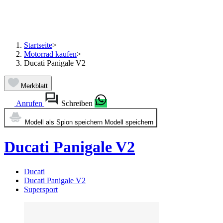
Startseite
>
Motorrad kaufen
>
Ducati Panigale V2
Merkblatt
Anrufen
Schreiben
Modell als Spion speichern
Modell speichern
Ducati Panigale V2
Ducati
Ducati Panigale V2
Supersport