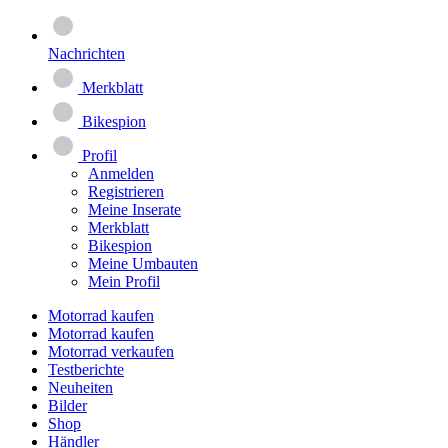
Nachrichten
Merkblatt
Bikespion
Profil
Anmelden
Registrieren
Meine Inserate
Merkblatt
Bikespion
Meine Umbauten
Mein Profil
Motorrad kaufen
Motorrad kaufen
Motorrad verkaufen
Testberichte
Neuheiten
Bilder
Shop
Händler