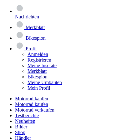
Nachrichten
Merkblatt
Bikespion
Profil
Anmelden
Registrieren
Meine Inserate
Merkblatt
Bikespion
Meine Umbauten
Mein Profil
Motorrad kaufen
Motorrad kaufen
Motorrad verkaufen
Testberichte
Neuheiten
Bilder
Shop
Händler