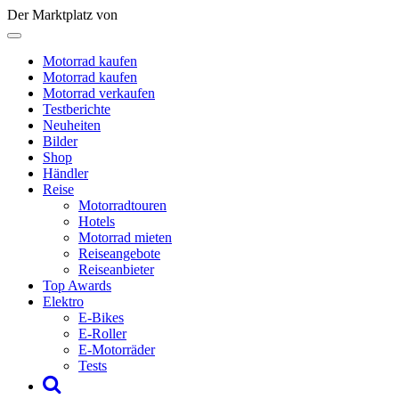
Der Marktplatz von
Motorrad kaufen
Motorrad kaufen
Motorrad verkaufen
Testberichte
Neuheiten
Bilder
Shop
Händler
Reise
Motorradtouren
Hotels
Motorrad mieten
Reiseangebote
Reiseanbieter
Top Awards
Elektro
E-Bikes
E-Roller
E-Motorräder
Tests