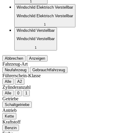
1
Windschild Elektrisch Verstellbar
Windschild Elektrisch Verstellbar
1
Windschild Verstellbar
Windschild Verstellbar
1
Abbrechen
Anzeigen
Fahrzeug-Art
Neufahrzeug
Gebrauchtfahrzeug
Führerschein-Klasse
Alle
A2
Zylinderanzahl
Alle
0
1
Getriebe
Schaltgetriebe
Antrieb
Kette
Kraftstoff
Benzin