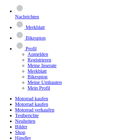
Nachrichten
Merkblatt
Bikespion
Profil
Anmelden
Registrieren
Meine Inserate
Merkblatt
Bikespion
Meine Umbauten
Mein Profil
Motorrad kaufen
Motorrad kaufen
Motorrad verkaufen
Testberichte
Neuheiten
Bilder
Shop
Händler