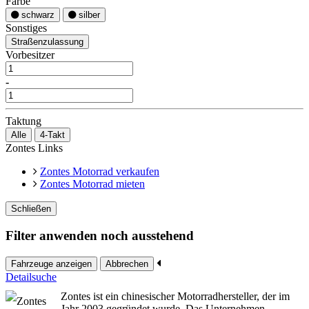
Farbe
schwarz
silber
Sonstiges
Straßenzulassung
Vorbesitzer
-
Taktung
Alle
4-Takt
Zontes Links
Zontes Motorrad verkaufen
Zontes Motorrad mieten
Schließen
Filter anwenden noch ausstehend
Fahrzeuge anzeigen
Abbrechen
Detailsuche
Zontes ist ein chinesischer Motorradhersteller, der im
Jahr 2003 gegründet wurde. Das Unternehmen