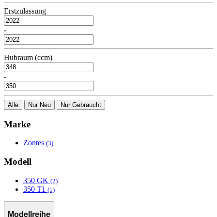
Erstzulassung
-
Hubraum (ccm)
-
Alle
Nur Neu
Nur Gebraucht
Marke
Zontes
(3)
Modell
350 GK
(2)
350 T1
(1)
Modellreihe