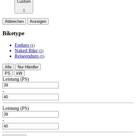
Custom
1
Abbrechen
Anzeigen
Biketype
Enduro
(1)
Naked Bike
(2)
Reiseenduro
(1)
Alle
Nur Händler
PS
kW
Leistung (PS)
-
Leistung (PS)
-