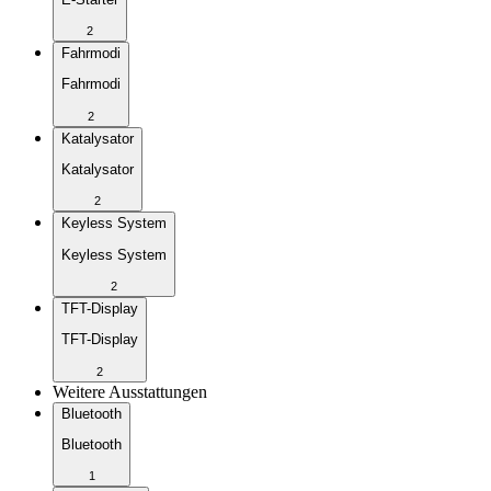
2
Fahrmodi
Fahrmodi
2
Katalysator
Katalysator
2
Keyless System
Keyless System
2
TFT-Display
TFT-Display
2
Weitere Ausstattungen
Bluetooth
Bluetooth
1