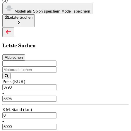
(3)
Modell als Spion speichern
Modell speichern
Letzte Suchen
Letzte Suchen
Abbrechen
Preis (EUR)
-
KM-Stand (km)
-