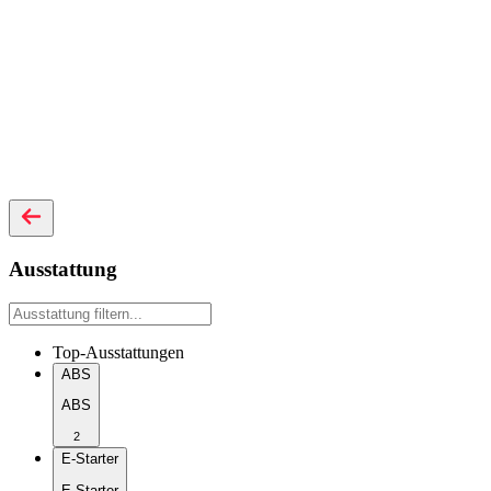
Ausstattung
Top-Ausstattungen
ABS
ABS
2
E-Starter
E-Starter