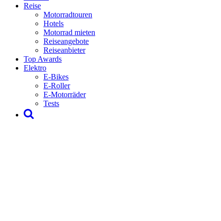
Reise
Motorradtouren
Hotels
Motorrad mieten
Reiseangebote
Reiseanbieter
Top Awards
Elektro
E-Bikes
E-Roller
E-Motorräder
Tests