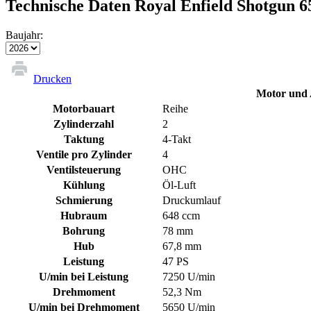
Technische Daten Royal Enfield Shotgun 6
Baujahr:
Drucken
Motor und 
Motorbauart
Reihe
Zylinderzahl
2
Taktung
4-Takt
Ventile pro Zylinder
4
Ventilsteuerung
OHC
Kühlung
Öl-Luft
Schmierung
Druckumlauf
Hubraum
648 ccm
Bohrung
78 mm
Hub
67,8 mm
Leistung
47 PS
U/min bei Leistung
7250 U/min
Drehmoment
52,3 Nm
U/min bei Drehmoment
5650 U/min