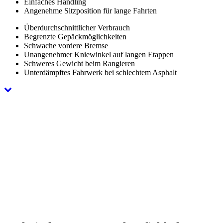
Einfaches Handling
Angenehme Sitzposition für lange Fahrten
Überdurchschnittlicher Verbrauch
Begrenzte Gepäckmöglichkeiten
Schwache vordere Bremse
Unangenehmer Kniewinkel auf langen Etappen
Schweres Gewicht beim Rangieren
Unterdämpftes Fahrwerk bei schlechtem Asphalt