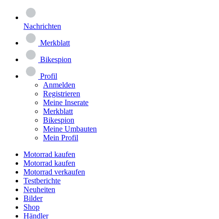
Nachrichten
Merkblatt
Bikespion
Profil
Anmelden
Registrieren
Meine Inserate
Merkblatt
Bikespion
Meine Umbauten
Mein Profil
Motorrad kaufen
Motorrad kaufen
Motorrad verkaufen
Testberichte
Neuheiten
Bilder
Shop
Händler